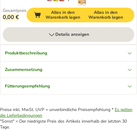
Gesamtpreis
Alles in den
Alles in den
0,00 €
Warenkorb legen
Warenkorb legen
Details anzeigen
Produktbeschreibung
Zusammensetzung
Fütterungsempfehlung
Preise inkl. MwSt. UVP = unverbindliche Preisempfehlung *
Es gelten
die Lieferbedingungen
"Sonst" = Der niedrigste Preis des Artikels innerhalb der letzten 30
Tage.