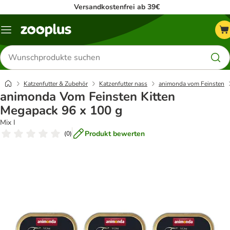
Versandkostenfrei ab 39€
Menü
Produkte
suchen
Katzenfutter & Zubehör
Katzenfutter nass
animonda vom Feinsten
animonda Vom Feinsten Kitten
Megapack 96 x 100 g
Mix I
Produkt bewerten
(
0
)