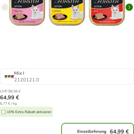
Mix I
2120121.0
UVP 86,56 €
64,99 €
6,77 € / kg
-10% Extra-Rabatt aktivieren
64,99 €
Einzellieferung