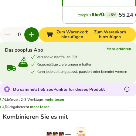
55,24 
-15%
Zum Warenkorb
Zum Warenkorb
hinzufügen
hinzufügen
Mehr erfahren
Das zooplus Abo
Versandkostenfrei ab 39€
Regelmäßige Lieferungen erhalten
Kann jederzeit angepasst, pausiert oder beendet werden
Du sammelst 65 zooPunkte für dieses Produkt
Lieferzeit 2-3 Werktage.
mehr lesen
Rückgaberecht
mehr lesen
Kombinieren Sie es mit