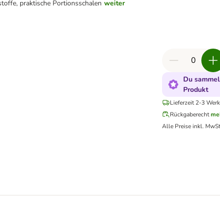
stoffe, praktische Portionsschalen
weiter
Du sammels
Produkt
Lieferzeit 2-3 Werk
Rückgaberecht
me
Alle Preise inkl. MwSt