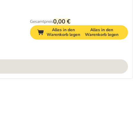
0,00 €
Gesamtpreis
Alles in den
Alles in den
Warenkorb legen
Warenkorb legen