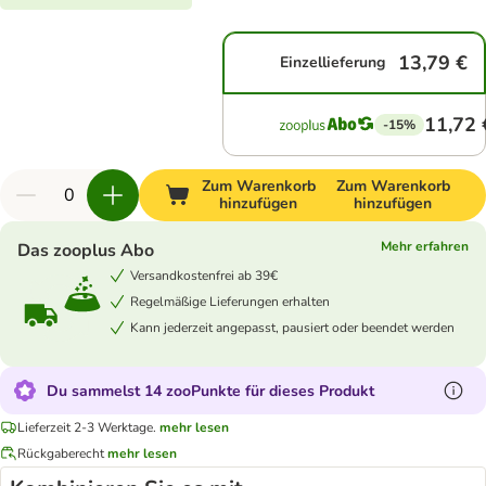
13,79 €
Einzellieferung
11,72 
-15%
Zum Warenkorb
Zum Warenkorb
hinzufügen
hinzufügen
Mehr erfahren
Das zooplus Abo
Versandkostenfrei ab 39€
Regelmäßige Lieferungen erhalten
Kann jederzeit angepasst, pausiert oder beendet werden
Du sammelst 14 zooPunkte für dieses Produkt
Lieferzeit 2-3 Werktage.
mehr lesen
Rückgaberecht
mehr lesen