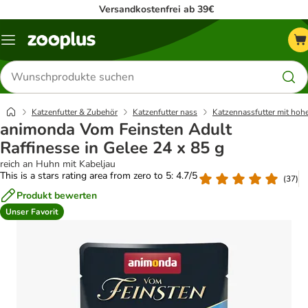
Versandkostenfrei ab 39€
Menü
Produkte
suchen
Katzenfutter & Zubehör
Katzenfutter nass
Katzennassfutter mit hoh
animonda Vom Feinsten Adult
Raffinesse in Gelee 24 x 85 g
reich an Huhn mit Kabeljau
This is a stars rating area from zero to 5: 4.7/5
(
37
)
Produkt bewerten
Unser Favorit