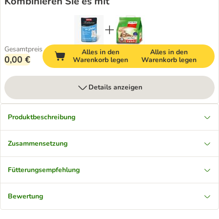
Kombinieren Sie es mit
Gesamtpreis
Alles in den
Alles in den
0,00 €
Warenkorb legen
Warenkorb legen
Details anzeigen
Produktbeschreibung
Zusammensetzung
Fütterungsempfehlung
Bewertung