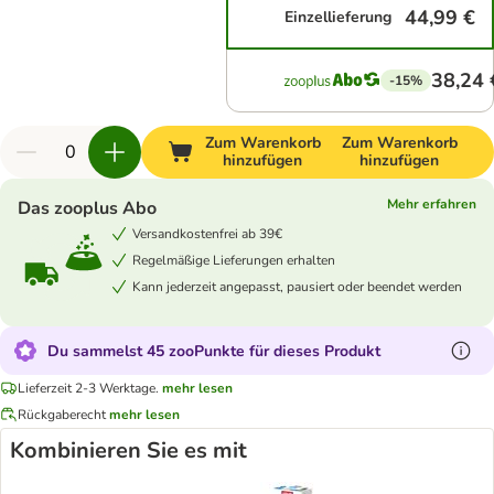
44,99 €
Einzellieferung
38,24 
-15%
Zum Warenkorb
Zum Warenkorb
hinzufügen
hinzufügen
Mehr erfahren
Das zooplus Abo
Versandkostenfrei ab 39€
Regelmäßige Lieferungen erhalten
Kann jederzeit angepasst, pausiert oder beendet werden
Du sammelst 45 zooPunkte für dieses Produkt
Lieferzeit 2-3 Werktage.
mehr lesen
Rückgaberecht
mehr lesen
Kombinieren Sie es mit