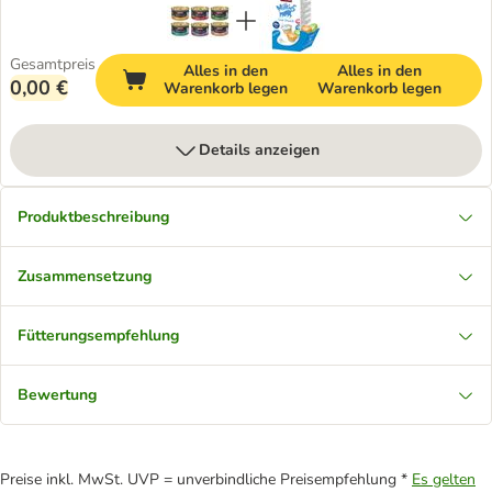
Gesamtpreis
Alles in den
Alles in den
0,00 €
Warenkorb legen
Warenkorb legen
Details anzeigen
Produktbeschreibung
Zusammensetzung
Fütterungsempfehlung
Bewertung
Preise inkl. MwSt. UVP = unverbindliche Preisempfehlung *
Es gelten