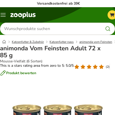
Versandkostenfrei ab 39€
Menü
Produkte
suchen
Katzenfutter & Zubehör
Katzenfutter nass
animonda vom Feinsten
animonda Vom Feinsten Adult 72 x
85 g
Mousse-Vielfalt (6 Sorten)
This is a stars rating area from zero to 5: 5.0/5
(
2
)
Produkt bewerten