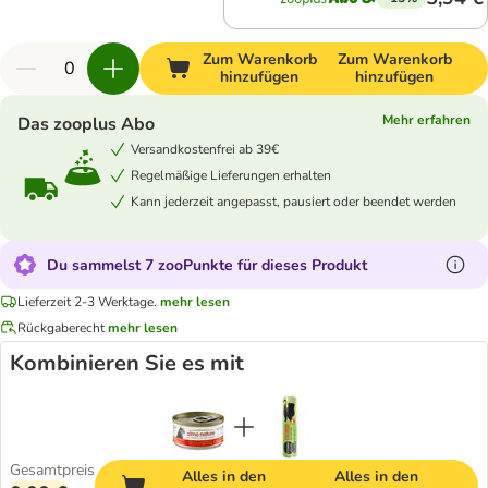
Zum Warenkorb
Zum Warenkorb
hinzufügen
hinzufügen
Mehr erfahren
Das zooplus Abo
Versandkostenfrei ab 39€
Regelmäßige Lieferungen erhalten
Kann jederzeit angepasst, pausiert oder beendet werden
Du sammelst 7 zooPunkte für dieses Produkt
Lieferzeit 2-3 Werktage.
mehr lesen
Rückgaberecht
mehr lesen
Kombinieren Sie es mit
Gesamtpreis
Alles in den
Alles in den