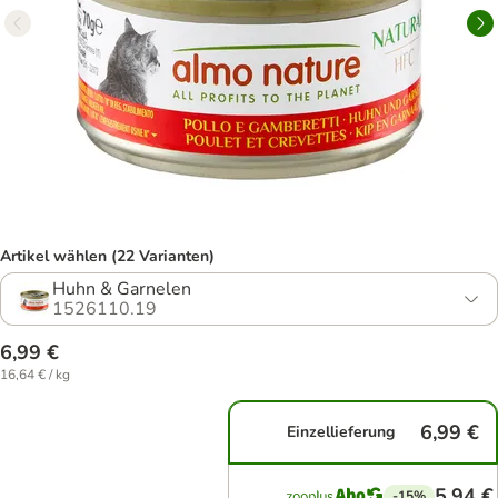
Artikel wählen (22 Varianten)
Huhn & Garnelen
1526110.19
6,99 €
16,64 € / kg
6,99 €
Einzellieferung
5,94 €
-15%