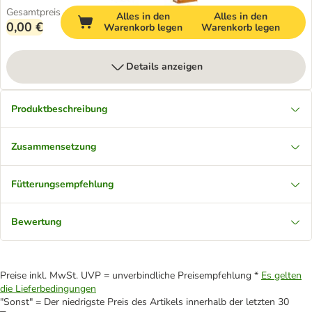
Gesamtpreis
Alles in den
Alles in den
0,00 €
Warenkorb legen
Warenkorb legen
Details anzeigen
Produktbeschreibung
Zusammensetzung
Fütterungsempfehlung
Bewertung
Preise inkl. MwSt. UVP = unverbindliche Preisempfehlung *
Es gelten
die Lieferbedingungen
"Sonst" = Der niedrigste Preis des Artikels innerhalb der letzten 30