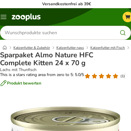
Versandkostenfrei ab 39€
Menü
Produkte
suchen
Katzenfutter & Zubehör
Katzenfutter nass
Katzenfutter mit Fisch
Sparpaket Almo Nature HFC
Complete Kitten 24 x 70 g
Lachs mit Thunfisch
This is a stars rating area from zero to 5: 5.0/5
(
1
)
Produkt bewerten