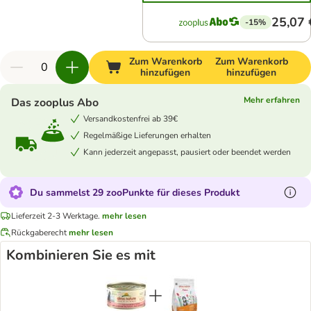
25,07 
-15%
Zum Warenkorb
Zum Warenkorb
hinzufügen
hinzufügen
Mehr erfahren
Das zooplus Abo
Versandkostenfrei ab 39€
Regelmäßige Lieferungen erhalten
Kann jederzeit angepasst, pausiert oder beendet werden
Du sammelst 29 zooPunkte für dieses Produkt
Lieferzeit 2-3 Werktage.
mehr lesen
Rückgaberecht
mehr lesen
Kombinieren Sie es mit