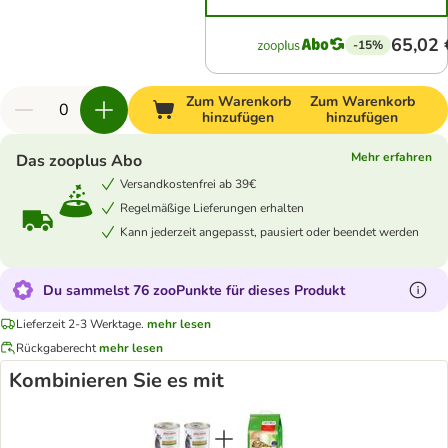
65,02 
-15%
Zum Warenkorb
Zum Warenkorb
hinzufügen
hinzufügen
Mehr erfahren
Das zooplus Abo
Versandkostenfrei ab 39€
Regelmäßige Lieferungen erhalten
Kann jederzeit angepasst, pausiert oder beendet werden
Du sammelst 76 zooPunkte für dieses Produkt
Lieferzeit 2-3 Werktage.
mehr lesen
Rückgaberecht
mehr lesen
Kombinieren Sie es mit