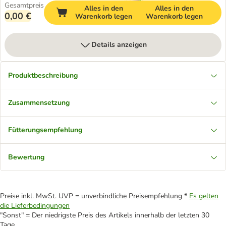
Gesamtpreis
Alles in den
Alles in den
0,00 €
Warenkorb legen
Warenkorb legen
Details anzeigen
Produktbeschreibung
Zusammensetzung
Fütterungsempfehlung
Bewertung
Preise inkl. MwSt. UVP = unverbindliche Preisempfehlung *
Es gelten
die Lieferbedingungen
"Sonst" = Der niedrigste Preis des Artikels innerhalb der letzten 30
Tage.