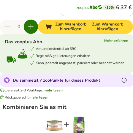
6,37 €
-15%
Zum Warenkorb
Zum Warenkorb
hinzufügen
hinzufügen
Mehr erfahren
Das zooplus Abo
Versandkostenfrei ab 39€
Regelmäßige Lieferungen erhalten
Kann jederzeit angepasst, pausiert oder beendet werden
Du sammelst 7 zooPunkte für dieses Produkt
Lieferzeit 2-3 Werktage.
mehr lesen
Rückgaberecht
mehr lesen
Kombinieren Sie es mit