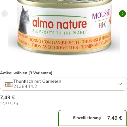
Artikel wählen (3 Varianten)
Thunfisch mit Garnelen
2138444.2
7,49 €
17,83 € / kg
7,49 €
Einzellieferung