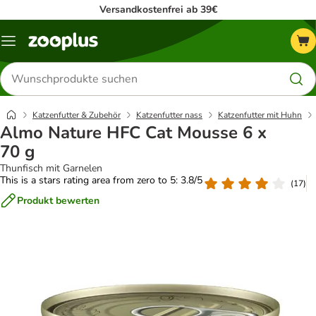
Versandkostenfrei ab 39€
Menü
Produkte
suchen
Katzenfutter & Zubehör
Katzenfutter nass
Katzenfutter mit Huhn
Almo Nature HFC Cat Mousse 6 x
70 g
Thunfisch mit Garnelen
This is a stars rating area from zero to 5: 3.8/5
(
17
)
Produkt bewerten