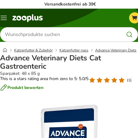
Versandkostenfrei ab 39€
Menü
Produkte
suchen
Katzenfutter & Zubehör
Katzenfutter nass
Advance Veterinary Diets
Advance Veterinary Diets Cat
Gastroenteric
Sparpaket: 48 x 85 g
This is a stars rating area from zero to 5: 5.0/5
(
1
)
Produkt bewerten