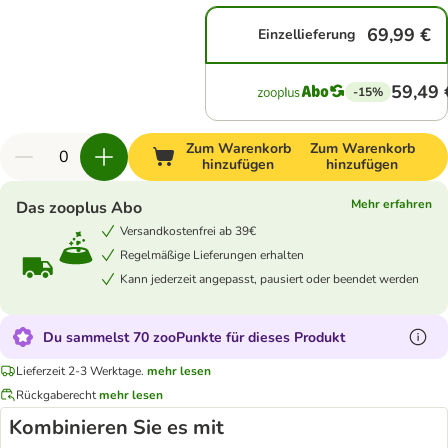
69,99 €
Einzellieferung
59,49 
-15%
Zum Warenkorb
Zum Warenkorb
hinzufügen
hinzufügen
Mehr erfahren
Das zooplus Abo
Versandkostenfrei ab 39€
Regelmäßige Lieferungen erhalten
Kann jederzeit angepasst, pausiert oder beendet werden
Du sammelst 70 zooPunkte für dieses Produkt
Lieferzeit 2-3 Werktage.
mehr lesen
Rückgaberecht
mehr lesen
Kombinieren Sie es mit