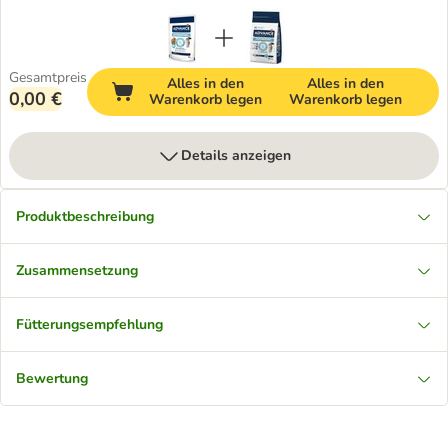
Gesamtpreis
Alles in den
Alles in den
0,00 €
Warenkorb legen
Warenkorb legen
Details anzeigen
Produktbeschreibung
Zusammensetzung
Fütterungsempfehlung
Bewertung