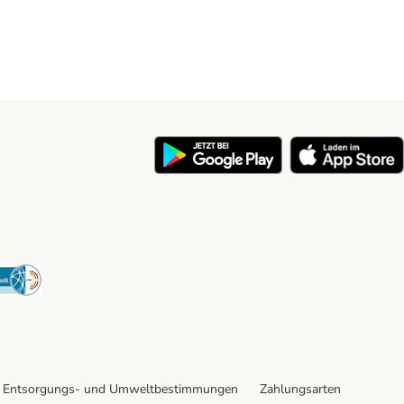
y
Security
Entsorgungs- und Umweltbestimmungen
Zahlungsarten