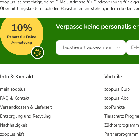
zooplus ist berechtigt, deine E-Mail-Adresse für Direktwerbung für eig
Übermittlungskosten nach den Basistarifen entstehen, indem du den zoo
10%
Verpasse keine personalisie
Rabatt für Deine
Anmeldung
Haustierart auswählen
Info & Kontakt
Vorteile
mein zooplus
zooplus Club
FAQ & Kontakt
zooplus Abo
Versandkosten & Lieferzeit
zooPunkte
Entsorgung und Recycling
Tierschutz Progr
Nachhaltigkeit
Züchterprogramm
zooplus hilft
Partnerprogramm