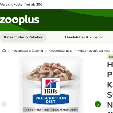
Versandkostenfrei ab 39€
Katzenfutter & Zubehör
Hundefutter & Zubehör
Kategorie-Menü öffnen: Katzenf
Katzenfutter & Zubehör
Katzenfutter nass
Adult Katzenfutter nass
Ne
H
P
K
S
N