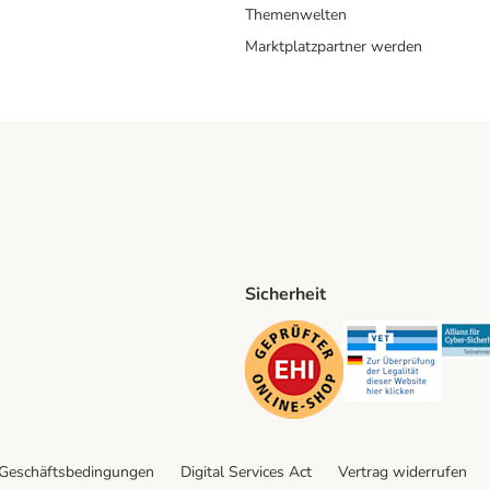
Themenwelten
Marktplatzpartner werden
Sicherheit
ping Method
D Shipping Method
Security
Securit
 Geschäftsbedingungen
Digital Services Act
Vertrag widerrufen