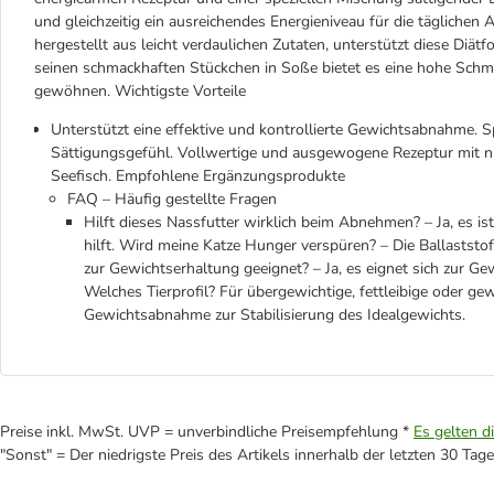
und gleichzeitig ein ausreichendes Energieniveau für die täglichen 
hergestellt aus leicht verdaulichen Zutaten, unterstützt diese Di
seinen schmackhaften Stückchen in Soße bietet es eine hohe Schmac
gewöhnen. Wichtigste Vorteile
Unterstützt eine effektive und kontrollierte Gewichtsabnahme. S
Sättigungsgefühl. Vollwertige und ausgewogene Rezeptur mit n
Seefisch. Empfohlene Ergänzungsprodukte
FAQ – Häufig gestellte Fragen
Hilft dieses Nassfutter wirklich beim Abnehmen? – Ja, es 
hilft. Wird meine Katze Hunger verspüren? – Die Ballaststof
zur Gewichtserhaltung geeignet? – Ja, es eignet sich zur G
Welches Tierprofil? Für übergewichtige, fettleibige oder ge
Gewichtsabnahme zur Stabilisierung des Idealgewichts.
Preise inkl. MwSt. UVP = unverbindliche Preisempfehlung *
Es gelten d
"Sonst" = Der niedrigste Preis des Artikels innerhalb der letzten 30 Tage