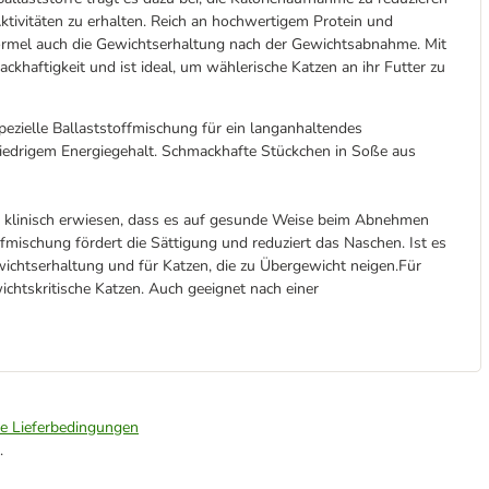
Aktivitäten zu erhalten. Reich an hochwertigem Protein und
ätformel auch die Gewichtserhaltung nach der Gewichtsabnahme. Mit
khaftigkeit und ist ideal, um wählerische Katzen an ihr Futter zu
pezielle Ballaststoffmischung für ein langanhaltendes
iedrigem Energiegehalt. Schmackhafte Stückchen in Soße aus
ist klinisch erwiesen, dass es auf gesunde Weise beim Abnehmen
fmischung fördert die Sättigung und reduziert das Naschen. Ist es
ewichtserhaltung und für Katzen, die zu Übergewicht neigen.Für
wichtskritische Katzen. Auch geeignet nach einer
ie Lieferbedingungen
.