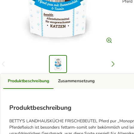
Pferd
Produktbeschreibung
Zusammensetzung
Produktbeschreibung
BETTY'S LANDHAUSKÜCHE FRISCHEBEUTEL Pferd pur „Monoprotein 
Pferdefleisch ist besonders fettarm-somit sehr bekömmlich und lei
unaufdringlichen Geschmack, was diese Sorte speziell für Allergik