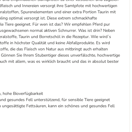
leisch und Innereien versorgt ihre Samtpfote mit hochwertigen
alstoffen, Spurenelementen und einer extra Portion Taurin mit
bling optimal versorgt ist. Diese extrem schmackhafte
ble Tiere geeignet. Für wen ist das? Wir empfehlen Pferd pur
 ausgewachsenen normal aktiven Schnurrer. Was ist drin? Neben
alstoffe, Taurin und Borretschöl in die Rezeptur. Wie wird`s
offe in höchster Qualität und keine Abfallprodukte. Es wird
offe, die das Fleisch von Natur aus mitbringt auch erhalten
. Gönnen Sie Ihrem Stubentiger dieses unverfälschte, hochwertige
 auch mit allem, was es wirklich braucht und das in absolut bester
, hohe Bioverfügbarkeit
und gesundes Fell unterstützend, für sensible Tiere geeignet
 ungesättigte Fettsäuren, kann ein schönes und gesundes Fell