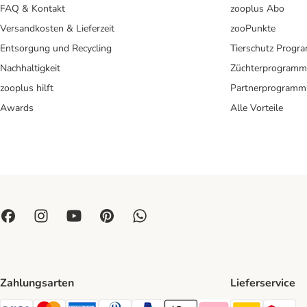
FAQ & Kontakt
zooplus Abo
Versandkosten & Lieferzeit
zooPunkte
Entsorgung und Recycling
Tierschutz Progr
Nachhaltigkeit
Züchterprogramm
zooplus hilft
Partnerprogramm
Awards
Alle Vorteile
Zahlungsarten
Lieferservice
DHL Ship
DP