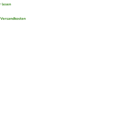
 lesen
.
Versandkosten