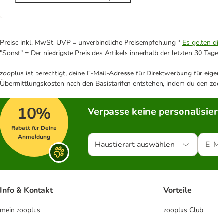
Preise inkl. MwSt. UVP = unverbindliche Preisempfehlung *
Es gelten d
"Sonst" = Der niedrigste Preis des Artikels innerhalb der letzten 30 Tage
zooplus ist berechtigt, deine E-Mail-Adresse für Direktwerbung für eig
Übermittlungskosten nach den Basistarifen entstehen, indem du den zoo
10%
Verpasse keine personalisie
Rabatt für Deine
Anmeldung
Haustierart auswählen
Info & Kontakt
Vorteile
mein zooplus
zooplus Club