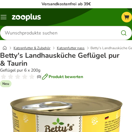
Versandkostenfrei ab 39€
Menü
Produkte
suchen
Katzenfutter & Zubehör
Katzenfutter nass
Betty's Landhausküche Ge
Betty's Landhausküche Geflügel pur
& Taurin
Geflügel pur 6 x 200g
Produkt bewerten
(
0
)
Neu