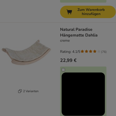
Zum Warenkorb
hinzufügen
Natural Paradise
Hängematte Dahlia
creme
Rating: 4.1/5
(
76
)
22,99 €
2 Varianten