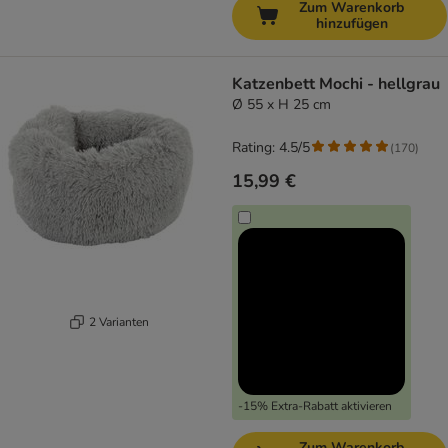
Zum Warenkorb
hinzufügen
Katzenbett Mochi - hellgrau
Ø 55 x H 25 cm
Rating: 4.5/5
(
170
)
15,99 €
2 Varianten
-15% Extra-Rabatt aktivieren
Zum Warenkorb