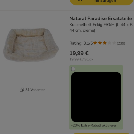
hinzufügen
Natural Paradise Ersatzteile
Kuschelbett Eckig F/G/H (L 44 x B
44 cm, creme)
Rating: 3.1/5
(
239
)
19,99 €
19,99 € / Stück
31 Varianten
-20% Extra-Rabatt aktivieren