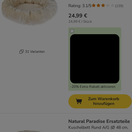
Rating: 3.1/5
(
239
)
24,99 €
24,99 € / Stück
31 Varianten
-20% Extra-Rabatt aktivieren
Zum Warenkorb
hinzufügen
Natural Paradise Ersatzteile
Kuschelbett Rund A/G (Ø 48 cm,