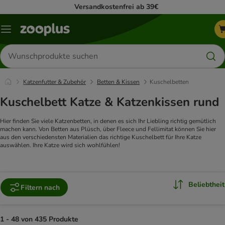
Versandkostenfrei ab 39€
Menü
Produkte
suchen
Katzenfutter & Zubehör
Betten & Kissen
Kuschelbetten
Kuschelbett Katze & Katzenkissen rund
Hier finden Sie viele Katzenbetten, in denen es sich Ihr Liebling richtig gemütlich
machen kann. Von Betten aus Plüsch, über Fleece und Fellimitat können Sie hier
aus den verschiedensten Materialien das richtige Kuschelbett für Ihre Katze
auswählen. Ihre Katze wird sich wohlfühlen!
Beliebtheit
Filtern nach
1 - 48 von 435 Produkte