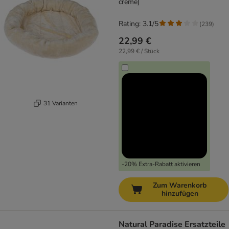
creme)
Rating: 3.1/5
(
239
)
22,99 €
22,99 € / Stück
31 Varianten
-20% Extra-Rabatt aktivieren
Zum Warenkorb
hinzufügen
Natural Paradise Ersatzteile