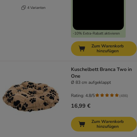
4 Varianten
-10% Extra-Rabatt aktivieren
Zum Warenkorb
hinzufügen
Kuschelbett Branca Two in
One
Ø 83 cm aufgeklappt
Rating: 4.8/5
(
486
)
16,99 €
Zum Warenkorb
hinzufügen