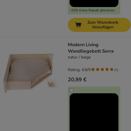
-20% Extra-Rabatt aktivieren
Zum Warenkorb
hinzufügen
Modern Living
Wandliegebett Serra
natur / beige
Rating: 4.6/5
(
5
)
20,99 €