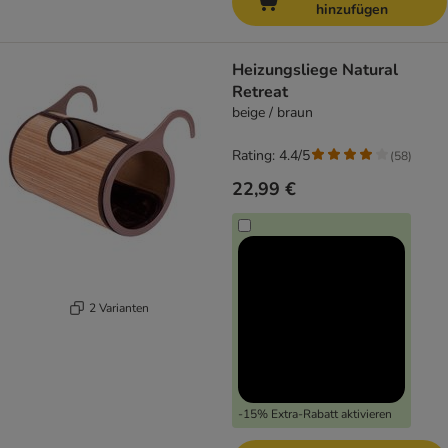
hinzufügen
Heizungsliege Natural
Retreat
beige / braun
Rating: 4.4/5
(
58
)
22,99 €
2 Varianten
-15% Extra-Rabatt aktivieren