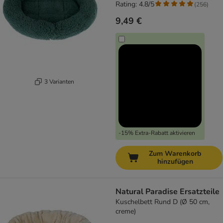
Rating: 4.8/5
(
256
)
9,49 €
3 Varianten
-15% Extra-Rabatt aktivieren
Zum Warenkorb
hinzufügen
Natural Paradise Ersatzteile
Kuschelbett Rund D (Ø 50 cm,
creme)