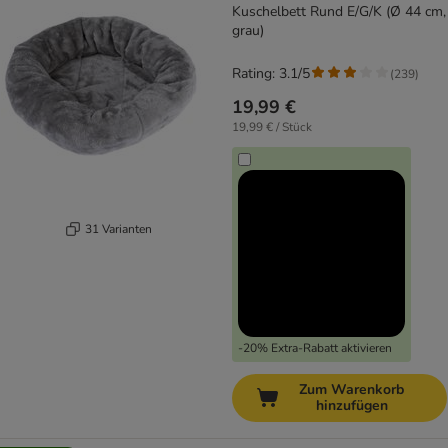
Kuschelbett Rund E/G/K (Ø 44 cm,
grau)
Rating: 3.1/5
(
239
)
19,99 €
19,99 € / Stück
31 Varianten
-20% Extra-Rabatt aktivieren
Zum Warenkorb
hinzufügen