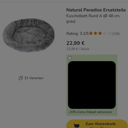
Natural Paradise Ersatzteile
Kuschelbett Rund A (Ø 48 cm,
grau)
Rating: 3.1/5
(
239
)
22,99 €
22,99 € / Stück
31 Varianten
-20% Extra-Rabatt aktivieren
Zum Warenkorb