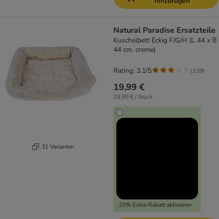
hinzufügen
Natural Paradise Ersatzteile
Kuschelbett Eckig F/G/H (L 44 x B
44 cm, creme)
Rating: 3.1/5
(
239
)
19,99 €
19,99 € / Stück
31 Varianten
-20% Extra-Rabatt aktivieren