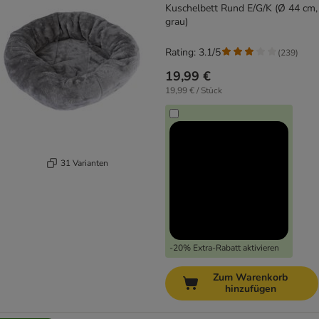
Kuschelbett Rund E/G/K (Ø 44 cm,
grau)
Rating: 3.1/5
(
239
)
19,99 €
19,99 € / Stück
31 Varianten
-20% Extra-Rabatt aktivieren
Zum Warenkorb
hinzufügen