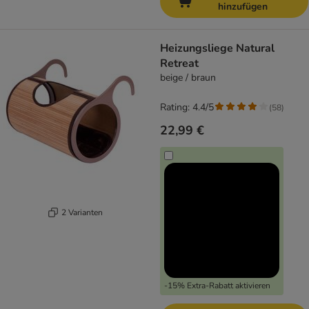
hinzufügen
Heizungsliege Natural
Retreat
beige / braun
Rating: 4.4/5
(
58
)
22,99 €
2 Varianten
-15% Extra-Rabatt aktivieren