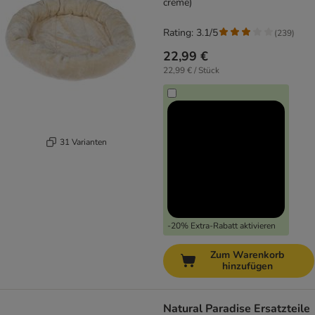
creme)
Rating: 3.1/5
(
239
)
22,99 €
22,99 € / Stück
31 Varianten
-20% Extra-Rabatt aktivieren
Zum Warenkorb
hinzufügen
Natural Paradise Ersatzteile