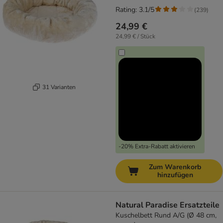
Rating: 3.1/5
(
239
)
24,99 €
24,99 € / Stück
31 Varianten
-20% Extra-Rabatt aktivieren
Zum Warenkorb
hinzufügen
Natural Paradise Ersatzteile
Kuschelbett Rund A/G (Ø 48 cm,