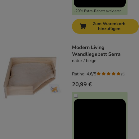
-20% Extra-Rabatt aktivieren
Zum Warenkorb
hinzufügen
Modern Living
Wandliegebett Serra
natur / beige
Rating: 4.6/5
(
5
)
20,99 €