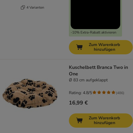
4 Varianten
-10% Extra-Rabatt aktivieren
Zum Warenkorb
hinzufügen
Kuschelbett Branca Two in
One
Ø 83 cm aufgeklappt
Rating: 4.8/5
(
486
)
16,99 €
Zum Warenkorb
hinzufügen