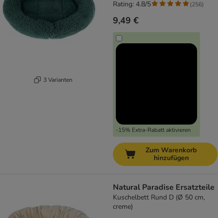
Rating: 4.8/5
(
256
)
9,49 €
3 Varianten
-15% Extra-Rabatt aktivieren
Zum Warenkorb
hinzufügen
Natural Paradise Ersatzteile
Kuschelbett Rund D (Ø 50 cm,
creme)