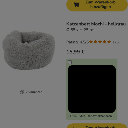
Zum Warenkorb
hinzufügen
Katzenbett Mochi - hellgrau
Ø 55 x H 25 cm
Rating: 4.5/5
(
170
)
15,99 €
2 Varianten
-15% Extra-Rabatt aktivieren
Zum Warenkorb