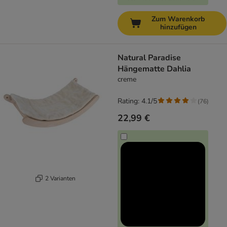
Zum Warenkorb
hinzufügen
Natural Paradise
Hängematte Dahlia
creme
Rating: 4.1/5
(
76
)
22,99 €
2 Varianten