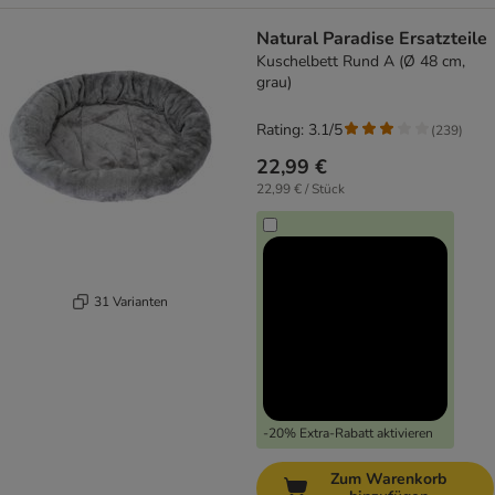
Natural Paradise Ersatzteile
Kuschelbett Rund A (Ø 48 cm,
grau)
Rating: 3.1/5
(
239
)
22,99 €
22,99 € / Stück
31 Varianten
-20% Extra-Rabatt aktivieren
Zum Warenkorb