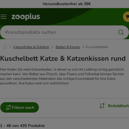
Versandkostenfrei ab 39€
Menü
Produkte
suchen
Katzenfutter & Zubehör
Betten & Kissen
Kuschelbetten
Kuschelbett Katze & Katzenkissen rund
Hier finden Sie viele Katzenbetten, in denen es sich Ihr Liebling richtig gemütlich
machen kann. Von Betten aus Plüsch, über Fleece und Fellimitat können Sie hier
aus den verschiedensten Materialien das richtige Kuschelbett für Ihre Katze
auswählen. Ihre Katze wird sich wohlfühlen!
Beliebtheit
Filtern nach
1 - 48 von 435 Produkte