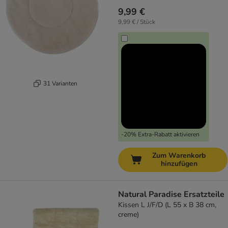
9,99 €
9,99 € / Stück
31 Varianten
-20% Extra-Rabatt aktivieren
Zum Warenkorb
hinzufügen
Natural Paradise Ersatzteile
Kissen L J/F/D (L 55 x B 38 cm,
creme)