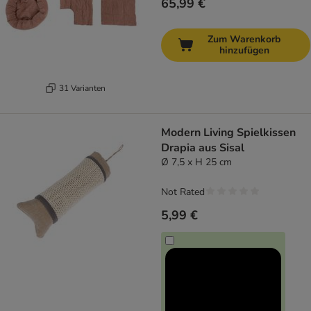
65,99 €
Zum Warenkorb
hinzufügen
31 Varianten
Modern Living Spielkissen
Drapia aus Sisal
Ø 7,5 x H 25 cm
Not Rated
5,99 €