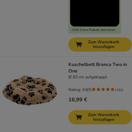
-15% Extra-Rabatt aktivieren
Zum Warenkorb
hinzufügen
Kuschelbett Branca Two in
One
Ø 83 cm aufgeklappt
Rating: 4.8/5
(
486
)
16,99 €
Zum Warenkorb
hinzufügen