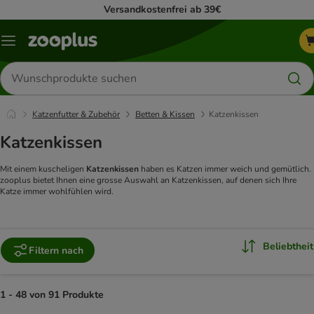
Versandkostenfrei ab 39€
Menü
Produkte
suchen
Katzenfutter & Zubehör
Betten & Kissen
Katzenkissen
Katzenkissen
Mit einem kuscheligen
Katzenkissen
haben es Katzen immer weich und gemütlich.
zooplus bietet Ihnen eine grosse Auswahl an Katzenkissen, auf denen sich Ihre
Katze immer wohlfühlen wird.
Beliebtheit
Filtern nach
1 - 48 von 91 Produkte