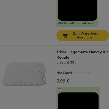
-5% Extra-Rabatt aktivieren
Zum Warenkorb
hinzufügen
Trixie Liegematte Harvey für
Regale
L 38 x B 33 cm
Not Rated
5,99 €