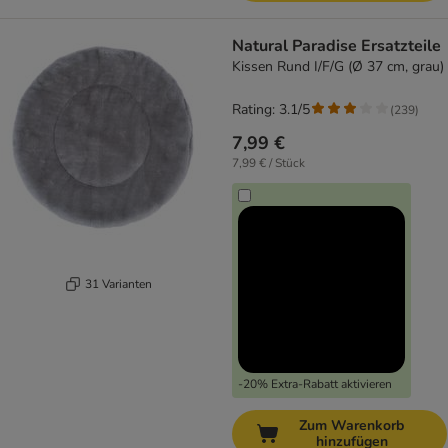
Natural Paradise Ersatzteile
Kissen Rund I/F/G (Ø 37 cm, grau)
Rating: 3.1/5
(
239
)
7,99 €
7,99 € / Stück
31 Varianten
-20% Extra-Rabatt aktivieren
Zum Warenkorb
hinzufügen