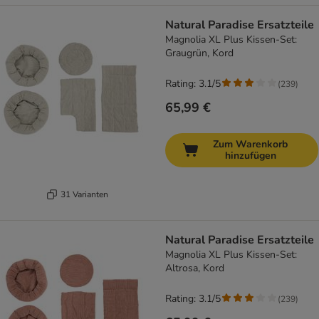
Natural Paradise Ersatzteile
Magnolia XL Plus Kissen-Set:
Graugrün, Kord
Rating: 3.1/5
(
239
)
65,99 €
Zum Warenkorb
hinzufügen
31 Varianten
Natural Paradise Ersatzteile
Magnolia XL Plus Kissen-Set:
Altrosa, Kord
Rating: 3.1/5
(
239
)