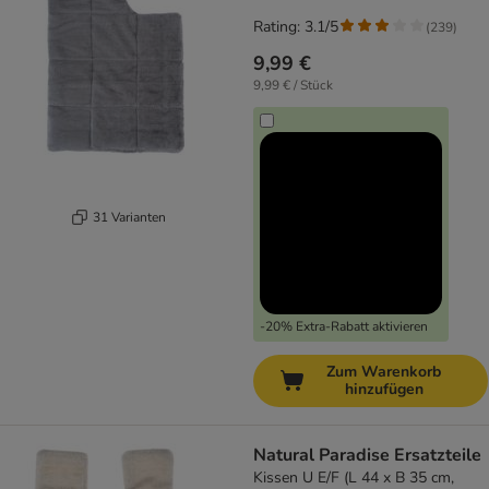
Rating: 3.1/5
(
239
)
9,99 €
9,99 € / Stück
31 Varianten
-20% Extra-Rabatt aktivieren
Zum Warenkorb
hinzufügen
Natural Paradise Ersatzteile
Kissen U E/F (L 44 x B 35 cm,