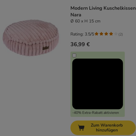
Modern Living Kuschelkissen
Nara
Ø 60 x H 15 cm
Rating: 3.5/5
(
2
)
36,99 €
-40% Extra-Rabatt aktivieren
Zum Warenkorb
hinzufügen