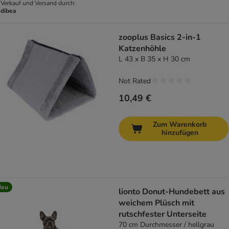
Verkauf und Versand durch:
dibea
zooplus Basics 2-in-1
Katzenhöhle
L 43 x B 35 x H 30 cm
Not Rated
10,49 €
Zum Warenkorb
hinzufügen
Neu
lionto Donut-Hundebett aus
weichem Plüsch mit
rutschfester Unterseite
70 cm Durchmesser / hellgrau