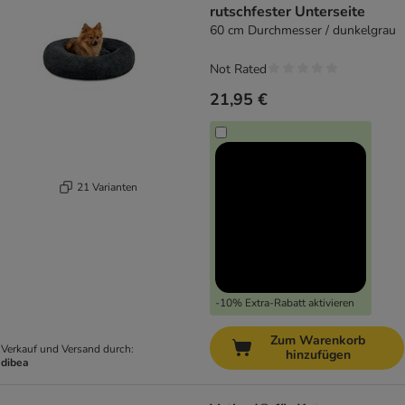
rutschfester Unterseite
60 cm Durchmesser / dunkelgrau
Not Rated
21,95 €
21 Varianten
-10% Extra-Rabatt aktivieren
Zum Warenkorb
Verkauf und Versand durch:
hinzufügen
dibea