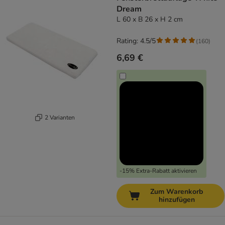
Dream
L 60 x B 26 x H 2 cm
Rating: 4.5/5
(
160
)
6,69 €
2 Varianten
-15% Extra-Rabatt aktivieren
Zum Warenkorb
hinzufügen