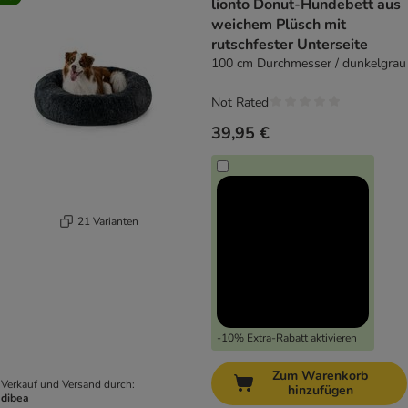
lionto Donut-Hundebett aus
weichem Plüsch mit
rutschfester Unterseite
100 cm Durchmesser / dunkelgrau
Not Rated
39,95 €
21 Varianten
-10% Extra-Rabatt aktivieren
Zum Warenkorb
Verkauf und Versand durch:
hinzufügen
dibea