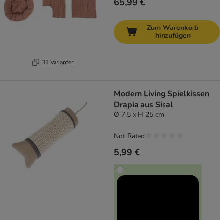
65,99 €
Zum Warenkorb
hinzufügen
31 Varianten
Modern Living Spielkissen
Drapia aus Sisal
Ø 7,5 x H 25 cm
Not Rated
5,99 €