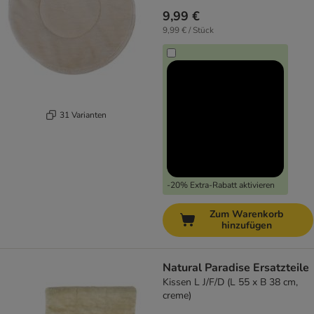
9,99 €
9,99 € / Stück
31 Varianten
-20% Extra-Rabatt aktivieren
Zum Warenkorb
hinzufügen
Natural Paradise Ersatzteile
Kissen L J/F/D (L 55 x B 38 cm,
creme)