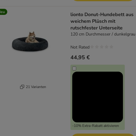
Neu
lionto Donut-Hundebett aus
weichem Plüsch mit
rutschfester Unterseite
120 cm Durchmesser / dunkelgrau
Not Rated
44,95 €
21 Varianten
-10% Extra-Rabatt aktivieren