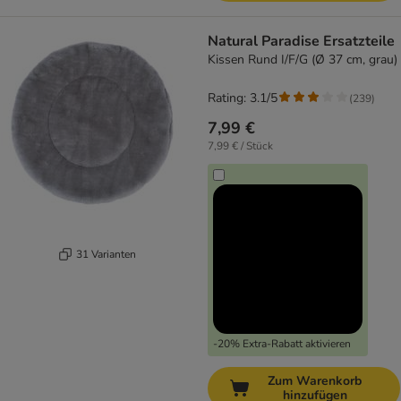
Natural Paradise Ersatzteile
Kissen Rund I/F/G (Ø 37 cm, grau)
Rating: 3.1/5
(
239
)
7,99 €
7,99 € / Stück
31 Varianten
-20% Extra-Rabatt aktivieren
Zum Warenkorb
hinzufügen