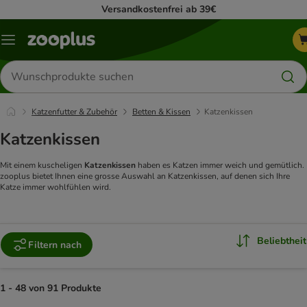
Versandkostenfrei ab 39€
Menü
Produkte
suchen
Katzenfutter & Zubehör
Betten & Kissen
Katzenkissen
Katzenkissen
Mit einem kuscheligen
Katzenkissen
haben es Katzen immer weich und gemütlich.
zooplus bietet Ihnen eine grosse Auswahl an Katzenkissen, auf denen sich Ihre
Katze immer wohlfühlen wird.
Beliebtheit
Filtern nach
1 - 48 von 91 Produkte