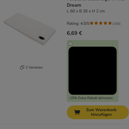
Dream
L 60 x B 26 x H 2 cm
Rating: 4.5/5
(
160
)
6,69 €
2 Varianten
-15% Extra-Rabatt aktivieren
Zum Warenkorb
hinzufügen