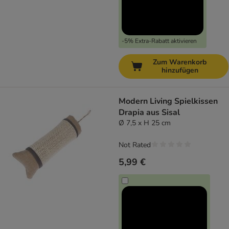
-5% Extra-Rabatt aktivieren
Zum Warenkorb
hinzufügen
Modern Living Spielkissen
Drapia aus Sisal
Ø 7,5 x H 25 cm
Not Rated
5,99 €