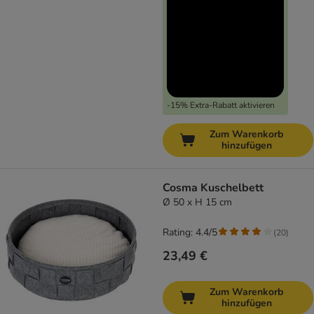
-15% Extra-Rabatt aktivieren
Zum Warenkorb
hinzufügen
Cosma Kuschelbett
Ø 50 x H 15 cm
Rating: 4.4/5
(
20
)
23,49 €
Zum Warenkorb
hinzufügen