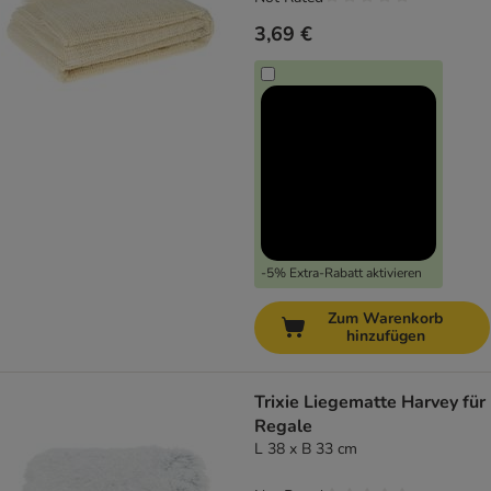
3,69 €
-5% Extra-Rabatt aktivieren
Zum Warenkorb
hinzufügen
Trixie Liegematte Harvey für
Regale
L 38 x B 33 cm