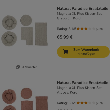
Natural Paradise Ersatzteile
Magnolia XL Plus Kissen-Set:
Graugrün, Kord
Rating: 3.1/5
(
239
)
65,99 €
Zum Warenkorb
hinzufügen
31 Varianten
Natural Paradise Ersatzteile
Magnolia XL Plus Kissen-Set:
Altrosa, Kord
Rating: 3.1/5
(
239
)