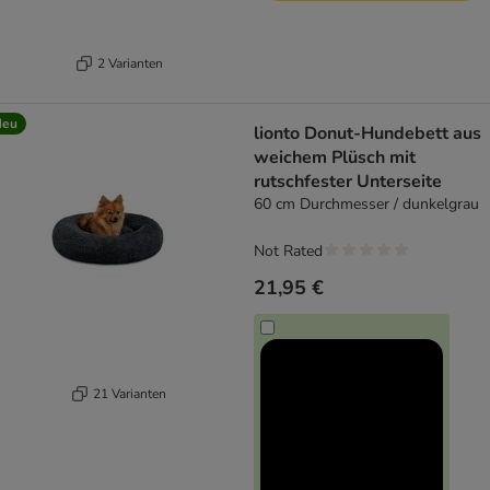
2 Varianten
Neu
lionto Donut-Hundebett aus
weichem Plüsch mit
rutschfester Unterseite
60 cm Durchmesser / dunkelgrau
Not Rated
21,95 €
21 Varianten