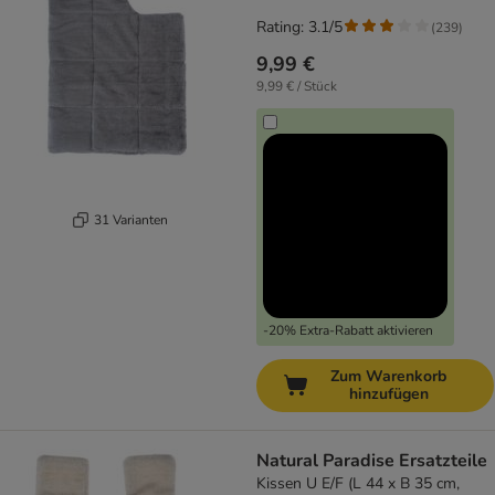
Rating: 3.1/5
(
239
)
9,99 €
9,99 € / Stück
31 Varianten
-20% Extra-Rabatt aktivieren
Zum Warenkorb
hinzufügen
Natural Paradise Ersatzteile
Kissen U E/F (L 44 x B 35 cm,