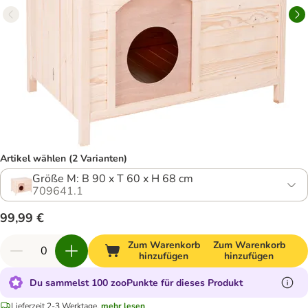
Artikel wählen (2 Varianten)
Größe M: B 90 x T 60 x H 68 cm
709641.1
99,99 €
Zum Warenkorb
Zum Warenkorb
hinzufügen
hinzufügen
Du sammelst 100 zooPunkte für dieses Produkt
Lieferzeit 2-3 Werktage.
mehr lesen