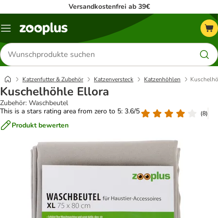
Versandkostenfrei ab 39€
Menü
Produkte
suchen
Katzenfutter & Zubehör
Katzenversteck
Katzenhöhlen
Kuschelhö
Kuschelhöhle Ellora
Zubehör: Waschbeutel
This is a stars rating area from zero to 5: 3.6/5
(
8
)
Produkt bewerten