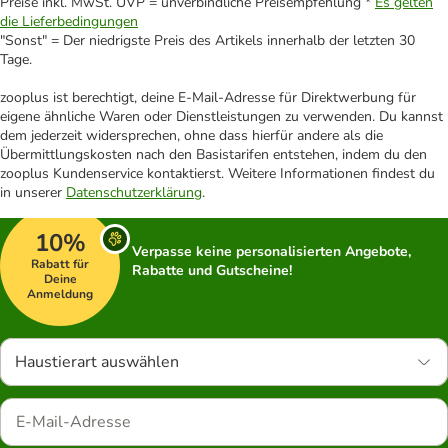
Preise inkl. MwSt. UVP = unverbindliche Preisempfehlung *
Es gelten
die Lieferbedingungen
"Sonst" = Der niedrigste Preis des Artikels innerhalb der letzten 30
Tage.
zooplus ist berechtigt, deine E-Mail-Adresse für Direktwerbung für
eigene ähnliche Waren oder Dienstleistungen zu verwenden. Du kannst
dem jederzeit widersprechen, ohne dass hierfür andere als die
Übermittlungskosten nach den Basistarifen entstehen, indem du den
zooplus Kundenservice kontaktierst. Weitere Informationen findest du
in unserer
Datenschutzerklärung
.
10%
Verpasse keine personalisierten Angebote,
Rabatt für
Rabatte und Gutscheine!
Deine
Anmeldung
Haustierart auswählen