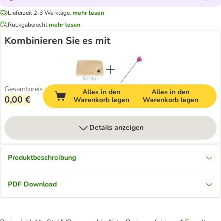
Lieferzeit 2-3 Werktage.
mehr lesen
Rückgaberecht
mehr lesen
Kombinieren Sie es mit
Gesamtpreis
Alles in den
Alles in den
0,00 €
Warenkorb legen
Warenkorb legen
Details anzeigen
Produktbeschreibung
PDF Download