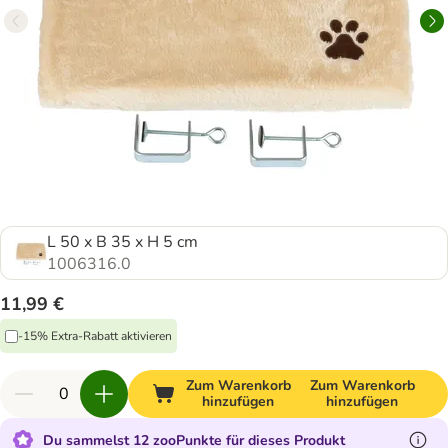
L 50 x B 35 x H 5 cm
1006316.0
11,99 €
-15% Extra-Rabatt aktivieren
Zum Warenkorb
Zum Warenkorb
hinzufügen
hinzufügen
Du sammelst 12 zooPunkte für dieses Produkt