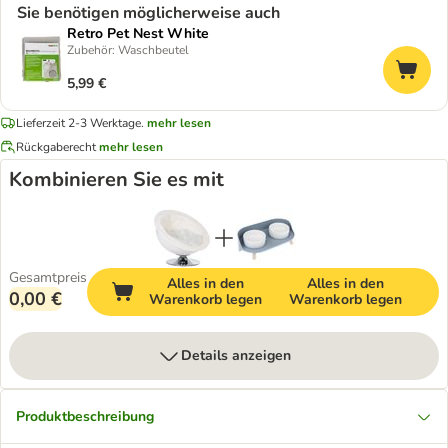
Sie benötigen möglicherweise auch
Retro Pet Nest White
Zubehör: Waschbeutel
5,99 €
Lieferzeit 2-3 Werktage.
mehr lesen
Rückgaberecht
mehr lesen
Kombinieren Sie es mit
Gesamtpreis
Alles in den
Alles in den
0,00 €
Warenkorb legen
Warenkorb legen
Details anzeigen
Produktbeschreibung