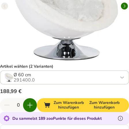
Artikel wählen (2 Varianten)
Ø 60 cm
291400.0
188,99 €
Zum Warenkorb
Zum Warenkorb
hinzufügen
hinzufügen
Du sammelst 189 zooPunkte für dieses Produkt