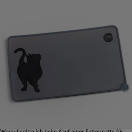
Worauf sollte ich beim Kauf einer Futtermatte für