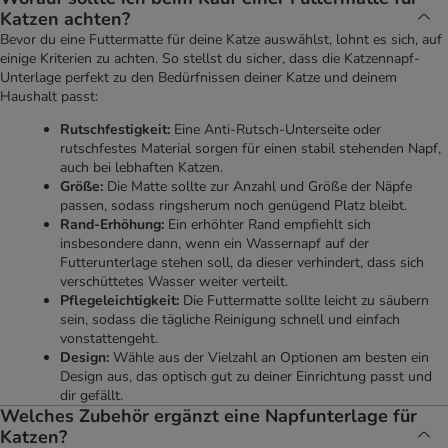
Katzen achten?
Bevor du eine Futtermatte für deine Katze auswählst, lohnt es sich, auf
einige Kriterien zu achten. So stellst du sicher, dass die Katzennapf-
Unterlage perfekt zu den Bedürfnissen deiner Katze und deinem
Haushalt passt:
Rutschfestigkeit:
Eine Anti-Rutsch-Unterseite oder
rutschfestes Material sorgen für einen stabil stehenden Napf,
auch bei lebhaften Katzen.
Größe:
Die Matte sollte zur Anzahl und Größe der Näpfe
passen, sodass ringsherum noch genügend Platz bleibt.
Rand-Erhöhung:
Ein erhöhter Rand empfiehlt sich
insbesondere dann, wenn ein Wassernapf auf der
Futterunterlage stehen soll, da dieser verhindert, dass sich
verschüttetes Wasser weiter verteilt.
Pflegeleichtigkeit:
Die Futtermatte sollte leicht zu säubern
sein, sodass die tägliche Reinigung schnell und einfach
vonstattengeht.
Design:
Wähle aus der Vielzahl an Optionen am besten ein
Design aus, das optisch gut zu deiner Einrichtung passt und
dir gefällt.
Welches Zubehör ergänzt eine Napfunterlage für
Katzen?