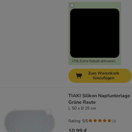
-15% Extra-Rabatt aktivieren
Zum Warenkorb
hinzufügen
TIAKI Silikon Napfunterlage
Grüne Raute
L 50 x B 25 cm
Rating: 5/5
(
3
)
10,99 €