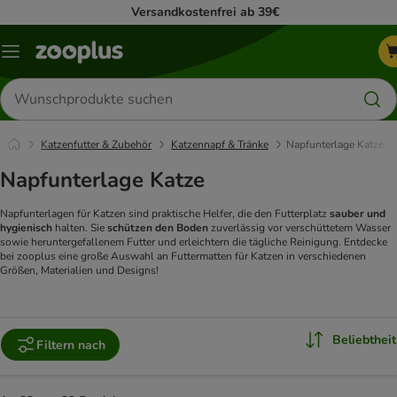
Versandkostenfrei ab 39€
Menü
Produkte
suchen
Katzenfutter & Zubehör
Katzennapf & Tränke
Napfunterlage Katze
Napfunterlage Katze
Napfunterlagen für Katzen sind praktische Helfer, die den Futterplatz
sauber und
hygienisch
halten. Sie
schützen den Boden
zuverlässig vor verschüttetem Wasser
sowie heruntergefallenem Futter und erleichtern die tägliche Reinigung. Entdecke
bei zooplus eine große Auswahl an Futtermatten für Katzen in verschiedenen
Größen, Materialien und Designs!
Beliebtheit
Filtern nach