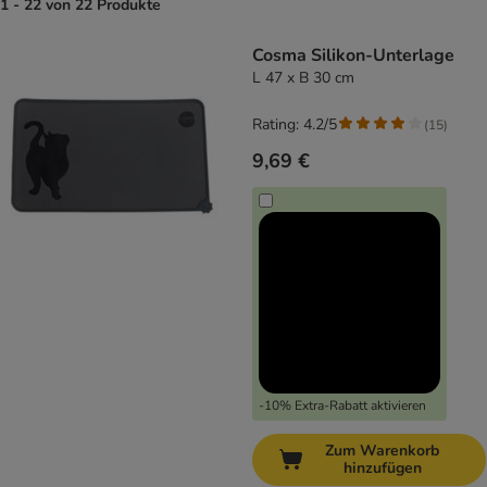
1 - 22 von 22 Produkte
product items have been changed
Cosma Silikon-Unterlage
L 47 x B 30 cm
Rating: 4.2/5
(
15
)
9,69 €
-10% Extra-Rabatt aktivieren
Zum Warenkorb
hinzufügen