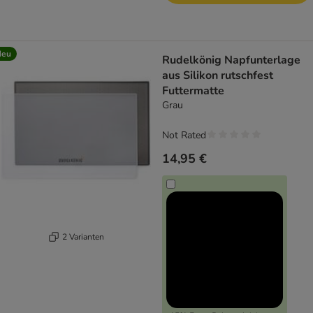
Neu
Rudelkönig Napfunterlage
aus Silikon rutschfest
Futtermatte
Grau
Not Rated
14,95 €
2 Varianten