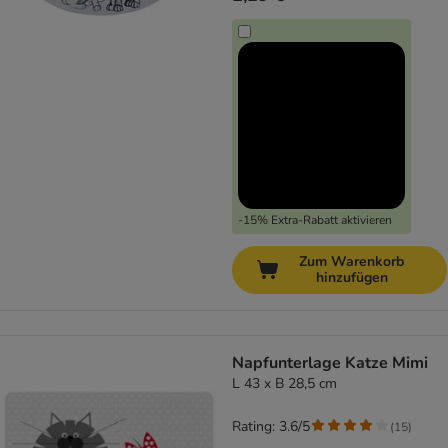
-15% Extra-Rabatt aktivieren
Zum Warenkorb
hinzufügen
Napfunterlage Katze Mimi
L 43 x B 28,5 cm
Rating: 3.6/5
(
15
)