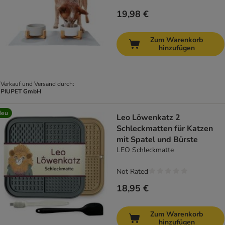
19,98 €
Zum Warenkorb
hinzufügen
Verkauf und Versand durch:
PIUPET GmbH
Neu
Leo Löwenkatz 2
Schleckmatten für Katzen
mit Spatel und Bürste
LEO Schleckmatte
Not Rated
18,95 €
Zum Warenkorb
hinzufügen