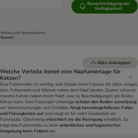
Benachrichtigung bei
Verfügbarkeit
Verkauf und Versand durch:
Zoomici
Alles einklappen
Welche Vorteile bietet eine Napfunterlage für
Katzen?
Eine Futtermatte ist wichtig, weil Katzen beim Fressen oft dafür sorgen,
dass Futterreste und Wasser neben dem Napf landen. Zudem scharren
manche Katzen neben ihrem Napf, was zu Beschädigungen am Boden
führen kann. Eine Fressnapf-Unterlage
schützt den Boden zuverlässig
vor Verschmutzungen und Schäden,
fängt heruntergefallenes Futter
und Flüssigkeiten auf
und sorgt so für mehr Sauberkeit am
Futterplatz. Gleichzeitig
erleichtert sie die Reinigung
erheblich. So
trägt eine Futtermatte zu einer
ordentlichen und hygienischen
Umgebung beim Füttern
bei.