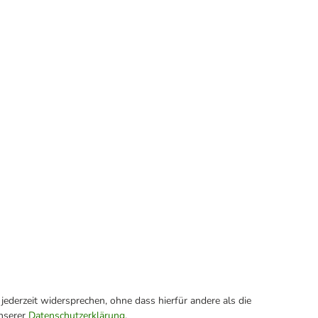
ederzeit widersprechen, ohne dass hierfür andere als die
unserer
Datenschutzerklärung
.