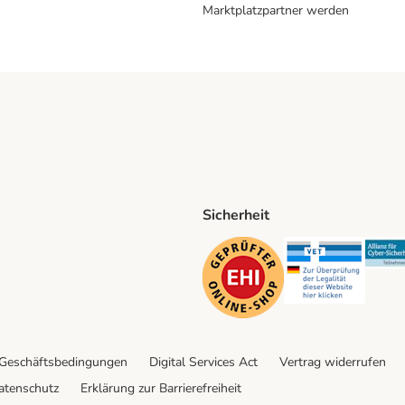
Marktplatzpartner werden
Sicherheit
ping Method
D Shipping Method
Security
Securit
 Geschäftsbedingungen
Digital Services Act
Vertrag widerrufen
atenschutz
Erklärung zur Barrierefreiheit