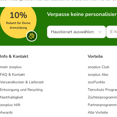
10%
Verpasse keine personalisie
Rabatt für Deine
Anmeldung
Haustierart auswählen
Info & Kontakt
Vorteile
mein zooplus
zooplus Club
FAQ & Kontakt
zooplus Abo
Versandkosten & Lieferzeit
zooPunkte
Entsorgung und Recycling
Tierschutz Progr
Nachhaltigkeit
Züchterprogramm
zooplus hilft
Partnerprogramm
Awards
Alle Vorteile