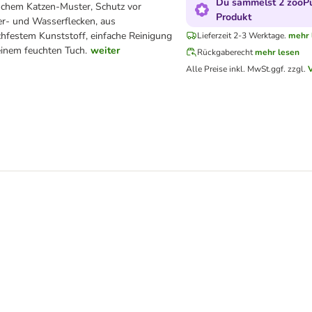
Du sammelst 2 zooPu
chem Katzen-Muster, Schutz vor
Produkt
er- und Wasserflecken, aus
chfestem Kunststoff, einfache Reinigung
Lieferzeit 2-3 Werktage.
mehr 
einem feuchten Tuch.
weiter
Rückgaberecht
mehr lesen
Alle Preise inkl. MwSt.
ggf. zzgl.