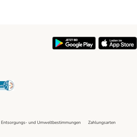
y
Security
Entsorgungs- und Umweltbestimmungen
Zahlungsarten