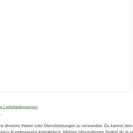
ie Lieferbedingungen
.
ene ähnliche Waren oder Dienstleistungen zu verwenden. Du kannst dem j
plus Kundenservice kontaktierst. Weitere Informationen findest du in 