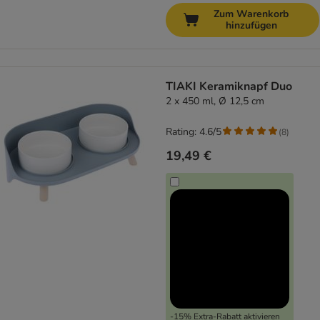
Zum Warenkorb
hinzufügen
TIAKI Keramiknapf Duo
2 x 450 ml, Ø 12,5 cm
Rating: 4.6/5
(
8
)
19,49 €
-15% Extra-Rabatt aktivieren