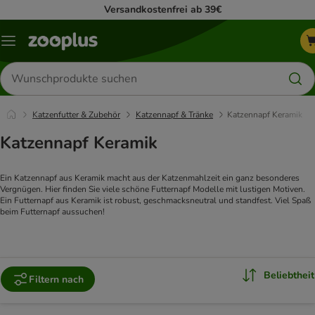
Versandkostenfrei ab 39€
Menü
Produkte
suchen
Katzenfutter & Zubehör
Katzennapf & Tränke
Katzennapf Keramik
Katzennapf Keramik
Ein Katzennapf aus Keramik macht aus der Katzenmahlzeit ein ganz besonderes
Vergnügen. Hier finden Sie viele schöne Futternapf Modelle mit lustigen Motiven.
Ein Futternapf aus Keramik ist robust, geschmacksneutral und standfest. Viel Spaß
beim Futternapf aussuchen!
Beliebtheit
Filtern nach