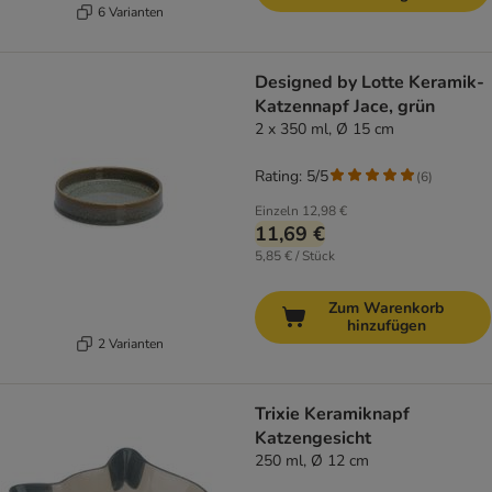
6 Varianten
Designed by Lotte Keramik-
Katzennapf Jace, grün
2 x 350 ml, Ø 15 cm
Rating: 5/5
(
6
)
Einzeln
12,98 €
11,69 €
5,85 € / Stück
Zum Warenkorb
hinzufügen
2 Varianten
Trixie Keramiknapf
Katzengesicht
250 ml, Ø 12 cm