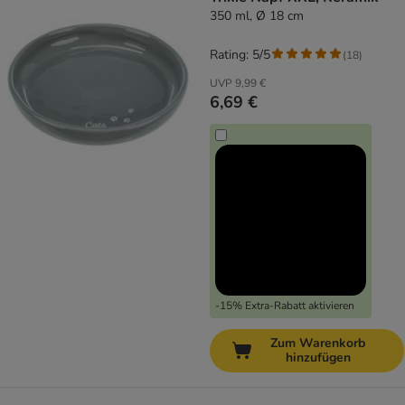
350 ml, Ø 18 cm
Rating: 5/5
(
18
)
UVP
9,99 €
6,69 €
-15% Extra-Rabatt aktivieren
Zum Warenkorb
hinzufügen