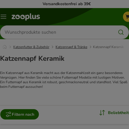
Versandkostenfrei ab 39€
Menü
Produkte
suchen
Katzenfutter & Zubehör
Katzennapf & Tränke
Katzennapf Keramik
Katzennapf Keramik
Ein Katzennapf aus Keramik macht aus der Katzenmahlzeit ein ganz besonderes
Vergnügen. Hier finden Sie viele schöne Futternapf Modelle mit lustigen Motiven.
Ein Futternapf aus Keramik ist robust, geschmacksneutral und standfest. Viel Spaß
beim Futternapf aussuchen!
Beliebtheit
Filtern nach