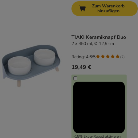
Zum Warenkorb
hinzufügen
TIAKI Keramiknapf Duo
2 x 450 ml, Ø 12,5 cm
Rating: 4.6/5
(
7
)
19,49 €
-15% Extra-Rabatt aktivieren