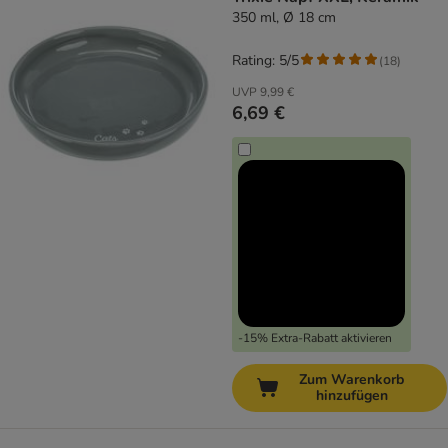
350 ml, Ø 18 cm
Rating: 5/5
(
18
)
UVP
9,99 €
6,69 €
-15% Extra-Rabatt aktivieren
Zum Warenkorb
hinzufügen