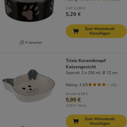
UVP
12,99 €
5,29 €
Zum Warenkorb
hinzufügen
6 Varianten
Trixie Keramiknapf
Katzengesicht
Sparset: 2 x 250 ml, Ø 12 cm
Rating: 4.3/5
(
32
)
Einzeln
6,58 €
5,99 €
3,00 € / Stück
Zum Warenkorb
hinzufügen