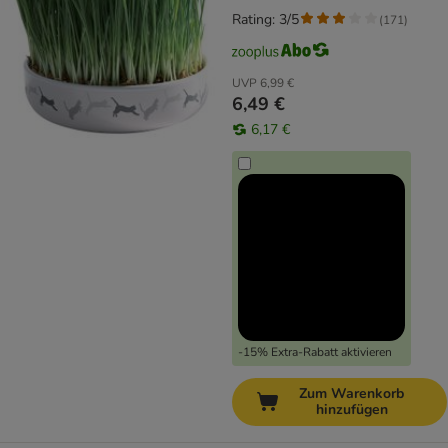
Rating: 3/5
(
171
)
UVP
6,99 €
6,49 €
6,17 €
-15% Extra-Rabatt aktivieren
Zum Warenkorb
hinzufügen