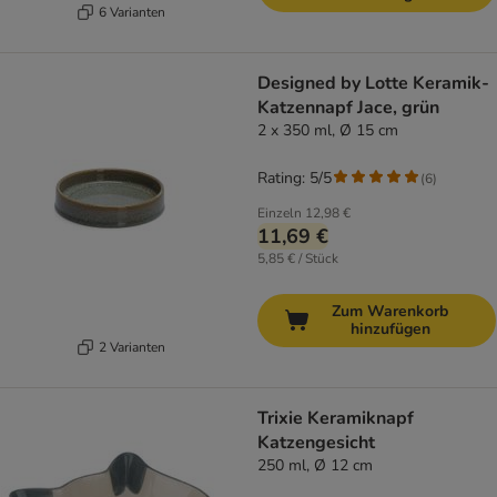
6 Varianten
Designed by Lotte Keramik-
Katzennapf Jace, grün
2 x 350 ml, Ø 15 cm
Rating: 5/5
(
6
)
Einzeln
12,98 €
11,69 €
5,85 € / Stück
Zum Warenkorb
hinzufügen
2 Varianten
Trixie Keramiknapf
Katzengesicht
250 ml, Ø 12 cm