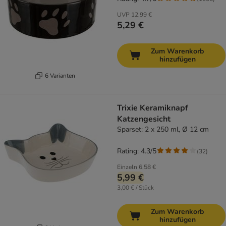
UVP
12,99 €
5,29 €
Zum Warenkorb
hinzufügen
6 Varianten
Trixie Keramiknapf
Katzengesicht
Sparset: 2 x 250 ml, Ø 12 cm
Rating: 4.3/5
(
32
)
Einzeln
6,58 €
5,99 €
3,00 € / Stück
Zum Warenkorb
hinzufügen