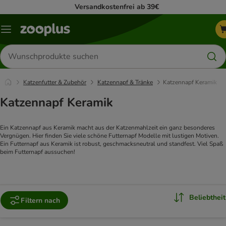
Versandkostenfrei ab 39€
Menü
Produkte
suchen
Katzenfutter & Zubehör
Katzennapf & Tränke
Katzennapf Keramik
Katzennapf Keramik
Ein Katzennapf aus Keramik macht aus der Katzenmahlzeit ein ganz besonderes
Vergnügen. Hier finden Sie viele schöne Futternapf Modelle mit lustigen Motiven.
Ein Futternapf aus Keramik ist robust, geschmacksneutral und standfest. Viel Spaß
beim Futternapf aussuchen!
Beliebtheit
Filtern nach