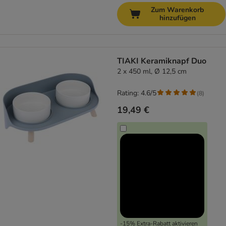
Zum Warenkorb
hinzufügen
TIAKI Keramiknapf Duo
2 x 450 ml, Ø 12,5 cm
Rating: 4.6/5
(
8
)
19,49 €
-15% Extra-Rabatt aktivieren