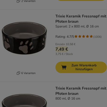
2 Varianten
Trixie Keramik Fressnapf mit
Pfoten braun
Sparset: 2 x 800 ml, Ø 16 cm
Rating: 4.7/5
(
1006
)
Einzeln
10,58 €
7,49 €
3,75 € / Stück
Zum Warenkorb
hinzufügen
6 Varianten
Trixie Keramik Fressnapf mit
Pfoten braun
800 ml, Ø 16 cm