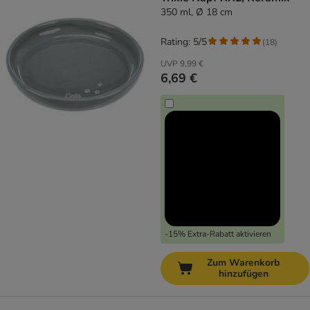
350 ml, Ø 18 cm
Rating: 5/5
(
18
)
UVP
9,99 €
6,69 €
-15% Extra-Rabatt aktivieren
Zum Warenkorb
hinzufügen