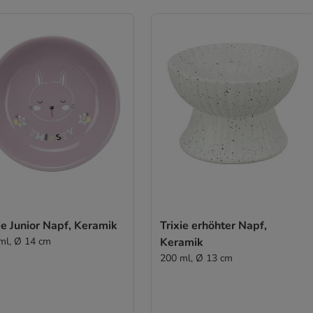
ie Junior Napf, Keramik
Trixie erhöhter Napf,
ml, Ø 14 cm
Keramik
200 ml, Ø 13 cm