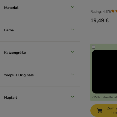
Material
Rating: 4.6/5
19,49 €
Farbe
Katzengröße
zooplus Originals
Napfart
-15% Extra-Rabatt
Zum 
hi