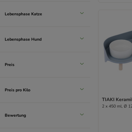
Lebensphase Katze
Lebensphase Hund
Preis
Preis pro Kilo
TIAKI Kerami
2 x 450 ml, Ø 1
Bewertung