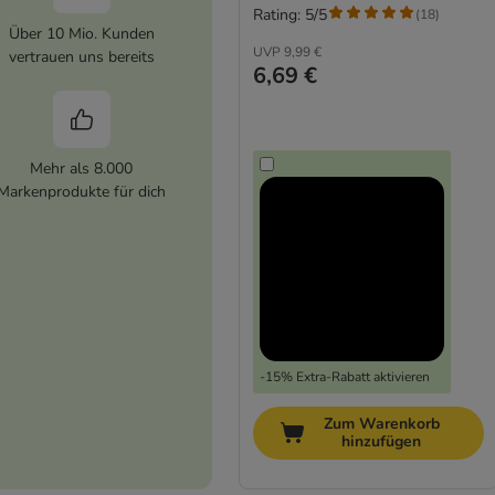
Rating: 5/5
(
18
)
Über 10 Mio. Kunden
UVP
9,99 €
vertrauen uns bereits
6,69 €
Mehr als 8.000
Markenprodukte für dich
-15% Extra-Rabatt aktivieren
Zum Warenkorb
hinzufügen