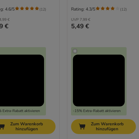
g: 4.6/5
Rating: 4.3/5
(
12
)
(
12
)
4,99 €
UVP
7,99 €
9 €
5,49 €
 Extra-Rabatt aktivieren
-15% Extra-Rabatt aktivieren
Zum Warenkorb
Zum Warenkorb
hinzufügen
hinzufügen