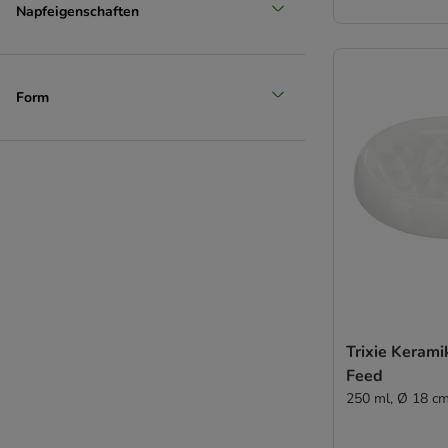
Napfeigenschaften
Form
Trixie Keram
Feed
250 ml, Ø 18 c