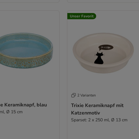
Unser Favorit
2 Varianten
ie Keramiknapf, blau
Trixie Keramiknapf mit
ml, Ø 15 cm
Katzenmotiv
Sparset: 2 x 250 ml, Ø 13 cm