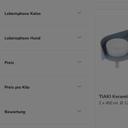
Lebensphase Katze
Lebensphase Hund
Preis
Preis pro Kilo
TIAKI Kerami
2 x 450 ml, Ø 1
Bewertung