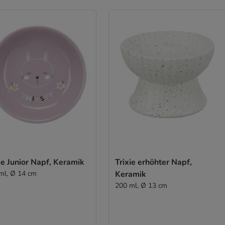
ie Junior Napf, Keramik
Trixie erhöhter Napf,
ml, Ø 14 cm
Keramik
200 ml, Ø 13 cm