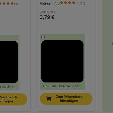
Rating: 4.4/5
(
18
)
(
42
)
UVP
5,99 €
3,79 €
-15% Extra-Rabatt aktivieren
 aktivieren
Zum Warenkorb
Warenkorb
hinzufügen
nzufügen