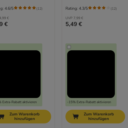
g: 4.6/5
Rating: 4.3/5
(
12
)
(
12
)
4,99 €
UVP
7,99 €
9 €
5,49 €
 Extra-Rabatt aktivieren
-15% Extra-Rabatt aktivieren
Zum Warenkorb
Zum Warenkorb
hinzufügen
hinzufügen