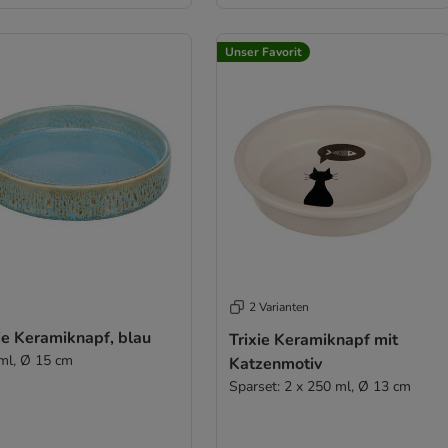
Unser Favorit
2 Varianten
ie Keramiknapf, blau
Trixie Keramiknapf mit
ml, Ø 15 cm
Katzenmotiv
Sparset: 2 x 250 ml, Ø 13 cm