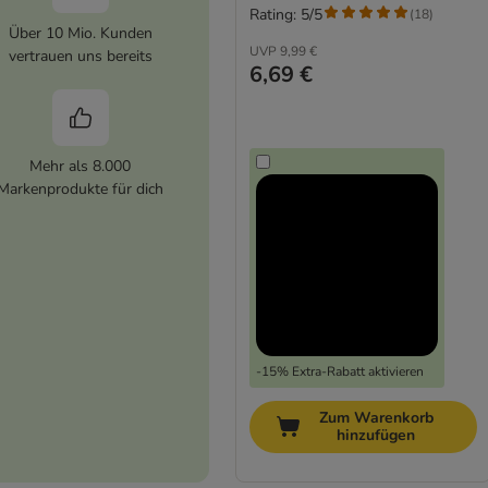
Rating: 5/5
(
18
)
Über 10 Mio. Kunden
UVP
9,99 €
vertrauen uns bereits
6,69 €
Mehr als 8.000
Markenprodukte für dich
-15% Extra-Rabatt aktivieren
Zum Warenkorb
hinzufügen