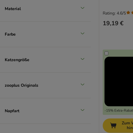
Material
Rating: 4.6/5
19,19 €
Farbe
Katzengröße
zooplus Originals
Napfart
-15% Extra-Rabatt
Zum 
hi