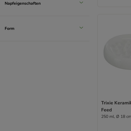
Napfeigenschaften
Form
Trixie Keram
Feed
250 ml, Ø 18 c