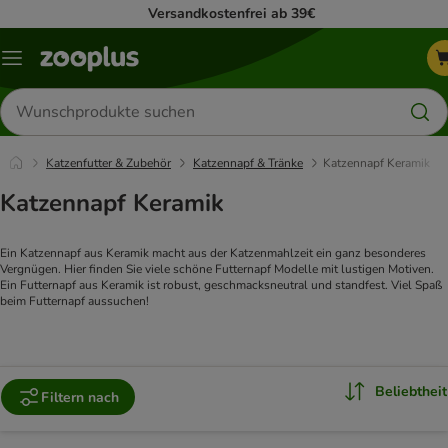
Versandkostenfrei ab 39€
Menü
Produkte
suchen
Katzenfutter & Zubehör
Katzennapf & Tränke
Katzennapf Keramik
Katzennapf Keramik
Ein Katzennapf aus Keramik macht aus der Katzenmahlzeit ein ganz besonderes
Vergnügen. Hier finden Sie viele schöne Futternapf Modelle mit lustigen Motiven.
Ein Futternapf aus Keramik ist robust, geschmacksneutral und standfest. Viel Spaß
beim Futternapf aussuchen!
Beliebtheit
Filtern nach