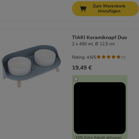
Zum Warenkorb
hinzufügen
TIAKI Keramiknapf Duo
2 x 450 ml, Ø 12,5 cm
Rating: 4.6/5
(
7
)
19,49 €
-15% Extra-Rabatt aktivieren