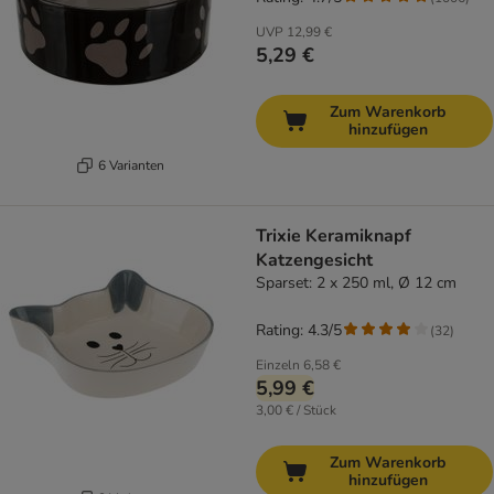
UVP
12,99 €
5,29 €
Zum Warenkorb
hinzufügen
6 Varianten
Trixie Keramiknapf
Katzengesicht
Sparset: 2 x 250 ml, Ø 12 cm
Rating: 4.3/5
(
32
)
Einzeln
6,58 €
5,99 €
3,00 € / Stück
Zum Warenkorb
hinzufügen