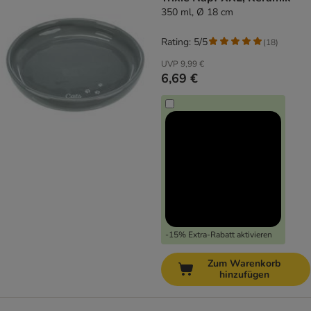
350 ml, Ø 18 cm
Rating: 5/5
(
18
)
UVP
9,99 €
6,69 €
-15% Extra-Rabatt aktivieren
Zum Warenkorb
hinzufügen