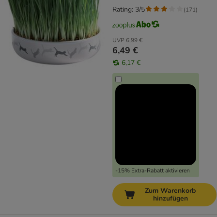
Rating: 3/5
(
171
)
UVP
6,99 €
6,49 €
6,17 €
-15% Extra-Rabatt aktivieren
Zum Warenkorb
hinzufügen