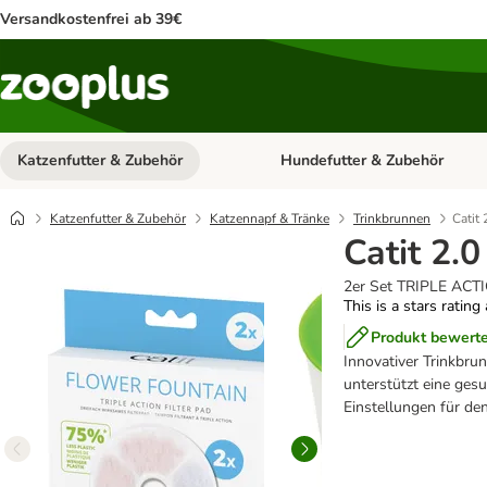
Versandkostenfrei ab 39€
Katzenfutter & Zubehör
Hundefutter & Zubehör
Kategorie-Menü öffnen: Katzenf
Katzenfutter & Zubehör
Katzennapf & Tränke
Trinkbrunnen
Catit
Catit 2.
2er Set TRIPLE ACTI
This is a stars rating
Produkt bewert
Innovativer Trinkbru
unterstützt eine gesu
Einstellungen für de