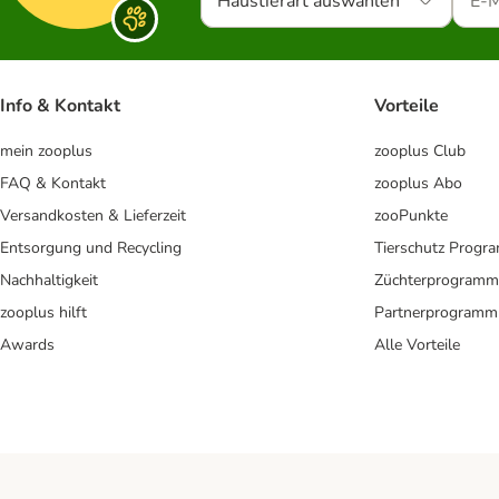
Haustierart auswählen
Info & Kontakt
Vorteile
mein zooplus
zooplus Club
FAQ & Kontakt
zooplus Abo
Versandkosten & Lieferzeit
zooPunkte
Entsorgung und Recycling
Tierschutz Progr
Nachhaltigkeit
Züchterprogramm
zooplus hilft
Partnerprogramm
Awards
Alle Vorteile