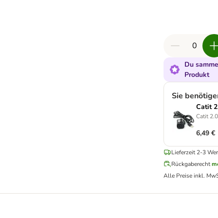
Du sammel
Produkt
Sie benötig
Catit 
Catit 2.
6,49 €
Lieferzeit 2-3 Wer
Rückgaberecht
me
Alle Preise inkl. MwS