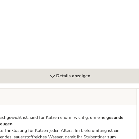
Details anzeigen
leichgewicht ist, sind für Katzen enorm wichtig, um eine
gesunde
beugen
.
kte Trinklösung für Katzen jeden Alters. Im Lieferumfang ist ein
eßendes, sauerstoffreiches Wasser, damit Ihr Stubentiger
zum