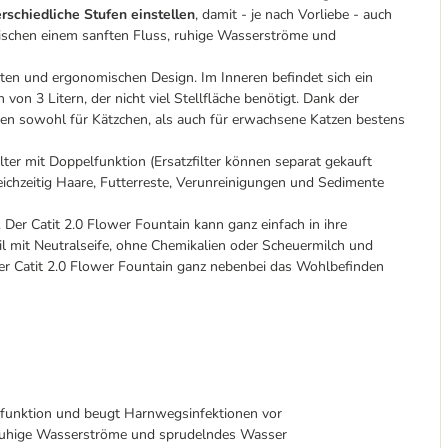
rschiedliche Stufen einstellen
, damit - je nach Vorliebe - auch
zwischen einem sanften Fluss, ruhige Wasserströme und
ten und ergonomischen Design. Im Inneren befindet sich ein
on 3 Litern, der nicht viel Stellfläche benötigt. Dank der
en sowohl für Kätzchen, als auch für erwachsene Katzen bestens
ter mit Doppelfunktion (Ersatzfilter können separat gekauft
eichzeitig Haare, Futterreste, Verunreinigungen und Sedimente
. Der Catit 2.0 Flower Fountain kann ganz einfach in ihre
teil mit Neutralseife, ohne Chemikalien oder Scheuermilch und
der Catit 2.0 Flower Fountain ganz nebenbei das Wohlbefinden
funktion und beugt Harnwegsinfektionen vor
 ruhige Wasserströme und sprudelndes Wasser