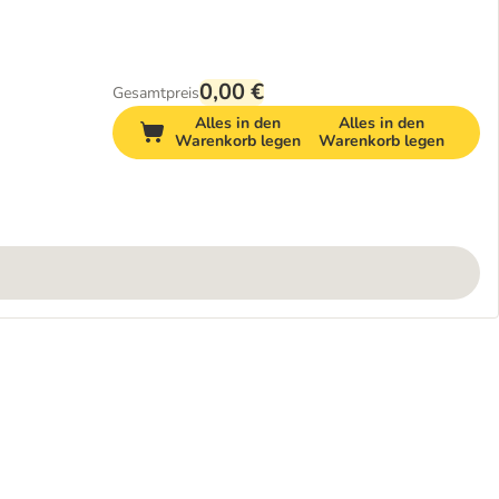
0,00 €
Gesamtpreis
Alles in den
Alles in den
Warenkorb legen
Warenkorb legen