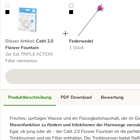
Catit 2.0 Flower Fountain
Federwedel
Dieser Artikel
:
Catit 2.0
Federwedel
Flower Fountain
1 Stück
2er Set TRIPLE ACTION
Filter rahmenlos
Produktbeschreibung
PDF Download
Bewertung
Frisches, spritziges Wasser und ein Flüssigkeitshaushalt, der im G
Nierenfunktion zu fördern und Infektionen der Harnwege vorzu
Egal, ob jung oder alt – der Catit 2.0 Flower Fountain ist die perfe
Trinkbrunnen und ein Filter enthalten. Der Trinkbrunnen bietet fli