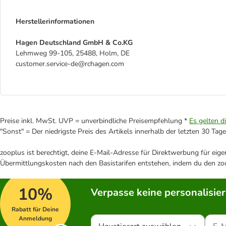
Herstellerinformationen
Hagen Deutschland GmbH & Co.KG
Lehmweg 99-105, 25488, Holm, DE
customer.service-de@rchagen.com
Preise inkl. MwSt. UVP = unverbindliche Preisempfehlung *
Es gelten d
"Sonst" = Der niedrigste Preis des Artikels innerhalb der letzten 30 Tage
zooplus ist berechtigt, deine E-Mail-Adresse für Direktwerbung für eig
Übermittlungskosten nach den Basistarifen entstehen, indem du den zoo
10%
Verpasse keine personalisie
Rabatt für Deine
Anmeldung