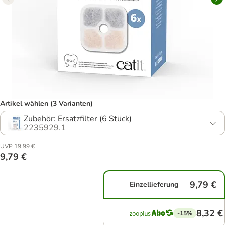
Artikel wählen (3 Varianten)
Zubehör: Ersatzfilter (6 Stück)
2235929.1
UVP 19,99 €
9,79 €
9,79 €
Einzellieferung
8,32 €
-15%