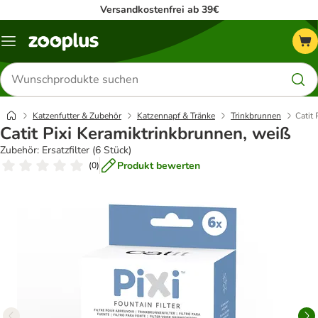
Versandkostenfrei ab 39€
Menü
Produkte
suchen
Katzenfutter & Zubehör
Katzennapf & Tränke
Trinkbrunnen
Catit
Catit Pixi Keramiktrinkbrunnen, weiß
Zubehör: Ersatzfilter (6 Stück)
Produkt bewerten
(
0
)