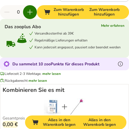
Zum Warenkorb
Zum Warenkorb
hinzufügen
hinzufügen
Mehr erfahren
Das zooplus Abo
Versandkostenfrei ab 39€
Regelmäßige Lieferungen erhalten
Kann jederzeit angepasst, pausiert oder beendet werden
Du sammelst 10 zooPunkte für dieses Produkt
Lieferzeit 2-3 Werktage.
mehr lesen
Rückgaberecht
mehr lesen
Kombinieren Sie es mit
Gesamtpreis
Alles in den
Alles in den
0,00 €
Warenkorb legen
Warenkorb legen