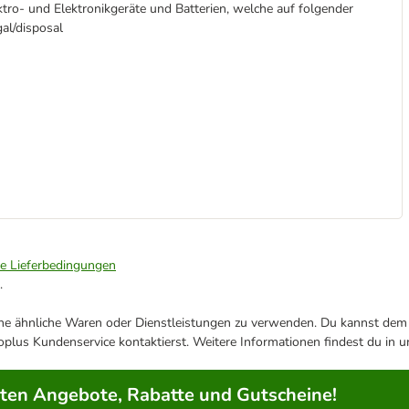
ktro- und Elektronikgeräte und Batterien, welche auf folgender
al/disposal
ie Lieferbedingungen
.
ene ähnliche Waren oder Dienstleistungen zu verwenden. Du kannst dem j
plus Kundenservice kontaktierst. Weitere Informationen findest du in 
rten Angebote, Rabatte und Gutscheine!