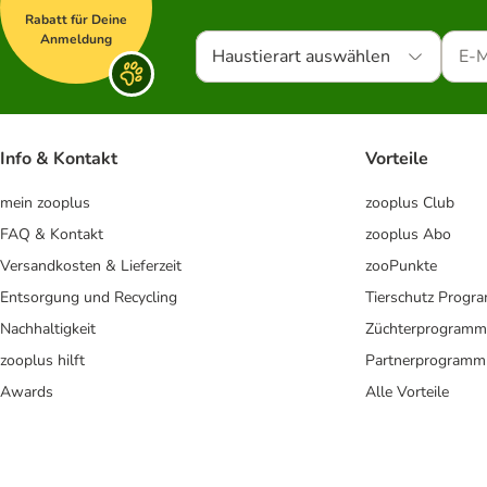
Rabatt für Deine
Anmeldung
Haustierart auswählen
Info & Kontakt
Vorteile
mein zooplus
zooplus Club
FAQ & Kontakt
zooplus Abo
Versandkosten & Lieferzeit
zooPunkte
Entsorgung und Recycling
Tierschutz Progr
Nachhaltigkeit
Züchterprogramm
zooplus hilft
Partnerprogramm
Awards
Alle Vorteile