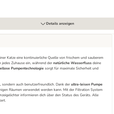
Details anzeigen
iner Katze eine kontinuierliche Quelle von frischem und sauberem
n jedes Zuhause ein, während der
natürliche Wasserfluss
deine
abellose Pumpentechnologie
sorgt für maximale Sicherheit und
l, sondern auch benutzerfreundlich. Dank der
ultra-leisen Pumpe
igen Räumen verwendet werden kann. Mit der Filtration System
nzeigelichter informieren dich über den Status des Geräts. Alle
ert.