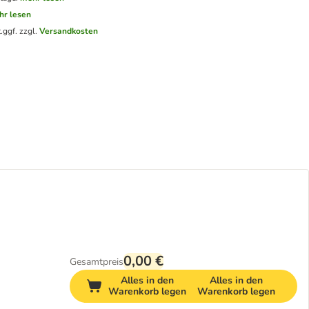
hr lesen
.
ggf. zzgl.
Versandkosten
0,00 €
Gesamtpreis
Alles in den
Alles in den
Warenkorb legen
Warenkorb legen