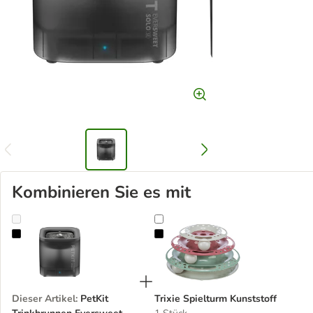
Kombinieren Sie es mit
PetKit Trinkbrunnen Eversweet Solo SE
Trixie Spielturm Kunststoff
Dieser Artikel
:
PetKit
Trixie Spielturm Kunststoff