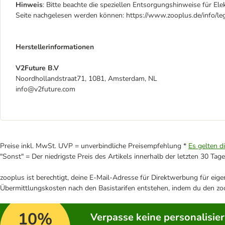
Hinweis
: Bitte beachte die speziellen Entsorgungshinweise für Ele
Seite nachgelesen werden können: https://www.zooplus.de/info/leg
Herstellerinformationen
V2Future B.V
Noordhollandstraat71, 1081, Amsterdam, NL
info@v2future.com
Preise inkl. MwSt. UVP = unverbindliche Preisempfehlung *
Es gelten d
"Sonst" = Der niedrigste Preis des Artikels innerhalb der letzten 30 Tage
zooplus ist berechtigt, deine E-Mail-Adresse für Direktwerbung für eig
Übermittlungskosten nach den Basistarifen entstehen, indem du den zoo
10%
Verpasse keine personalisie