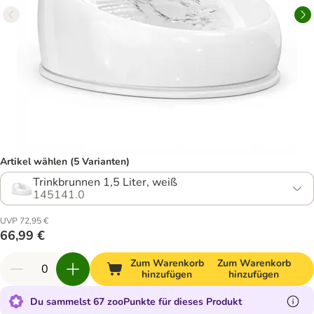
Artikel wählen (5 Varianten)
Trinkbrunnen 1,5 Liter, weiß
145141.0
UVP 72,95 €
66,99 €
Zum Warenkorb
Zum Warenkorb
hinzufügen
hinzufügen
Du sammelst 67 zooPunkte für dieses Produkt