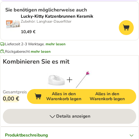
Sie benötigen möglicherweise auch
Lucky-Kitty Katzenbrunnen Keramik
Zubehör: Langhaar-Dauerfilter
10,49 €
Lieferzeit 2-3 Werktage.
mehr lesen
Rückgaberecht
mehr lesen
Kombinieren Sie es mit
Gesamtpreis
Alles in den
Alles in den
0,00 €
Warenkorb legen
Warenkorb legen
Details anzeigen
Produktbeschreibung