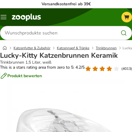
Versandkostenfrei ab 39€
Menü
Produkte
suchen
Katzenfutter & Zubehör
Katzennapf & Tränke
Trinkbrunnen
Lucky
Lucky-Kitty Katzenbrunnen Keramik
Trinkbrunnen 1,5 Liter, weiß
This is a stars rating area from zero to 5: 4.2/5
(
4013
)
Produkt bewerten