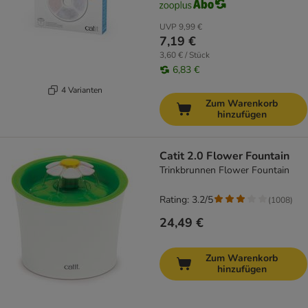
UVP
9,99 €
7,19 €
3,60 € / Stück
6,83 €
4 Varianten
Zum Warenkorb
hinzufügen
Catit 2.0 Flower Fountain
Trinkbrunnen Flower Fountain
Rating: 3.2/5
(
1008
)
24,49 €
Zum Warenkorb
hinzufügen