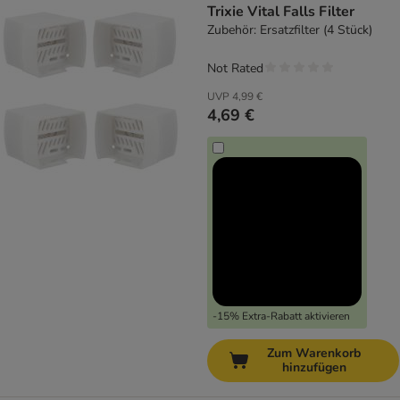
Trixie Vital Falls Filter
Zubehör: Ersatzfilter (4 Stück)
Not Rated
UVP
4,99 €
4,69 €
-15% Extra-Rabatt aktivieren
Zum Warenkorb
hinzufügen