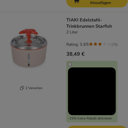
hinzufügen
TIAKI Edelstahl-
Trinkbrunnen Starfish
2 Liter
Rating: 3.3/5
(
75
)
38,49 €
2 Varianten
-15% Extra-Rabatt aktivieren