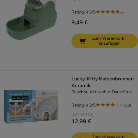
Rating: 4.6/5
(
9
)
9,49 €
Zum Warenkorb
hinzufügen
Lucky-Kitty Katzenbrunnen
Keramik
Zubehör: Aktivkohle-Dauerfilter
Rating: 4.2/5
(
4013
)
UVP
15,95 €
12,99 €
Zum Warenkorb