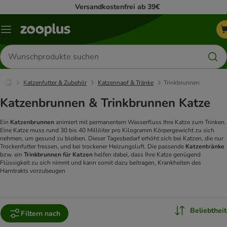
Versandkostenfrei ab 39€
Menü
Produkte
suchen
Katzenfutter & Zubehör
Katzennapf & Tränke
Trinkbrunnen
Katzenbrunnen & Trinkbrunnen Katze
Ein
Katzenbrunnen
animiert mit permanentem Wasserfluss Ihre Katze zum Trinken.
Eine Katze muss rund 30 bis 40 Milliliter pro Kilogramm Körpergewicht zu sich
nehmen, um gesund zu bleiben. Dieser Tagesbedarf erhöht sich bei Katzen, die nur
Trockenfutter fressen, und bei trockener Heizungsluft. Die passende
Katzentränke
bzw. ein
Trinkbrunnen für Katzen
helfen dabei, dass Ihre Katze genügend
Flüssigkeit zu sich nimmt und kann somit dazu beitragen, Krankheiten des
Harntrakts vorzubeugen
Beliebtheit
Filtern nach