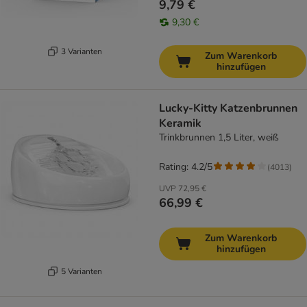
9,79 €
9,30 €
3 Varianten
Zum Warenkorb
hinzufügen
Lucky-Kitty Katzenbrunnen
Keramik
Trinkbrunnen 1,5 Liter, weiß
Rating: 4.2/5
(
4013
)
UVP
72,95 €
66,99 €
Zum Warenkorb
hinzufügen
5 Varianten