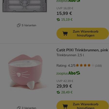
UVP
16,00 €
15,99 €
15,19 €
5 Varianten
Zum Warenkorb
hinzufügen
Catit PIXI Trinkbrunnen, pink
Trinkbrunnen 2,5 l
Rating: 4.2/5
(
168
)
UVP
42,39 €
29,99 €
28,49 €
Zum Warenkorb
hinzufügen
3 Varianten