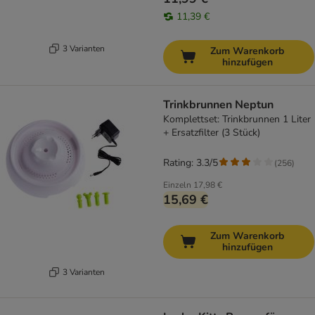
11,39 €
3 Varianten
Zum Warenkorb
hinzufügen
Trinkbrunnen Neptun
Komplettset: Trinkbrunnen 1 Liter
+ Ersatzfilter (3 Stück)
Rating: 3.3/5
(
256
)
Einzeln
17,98 €
15,69 €
Zum Warenkorb
hinzufügen
3 Varianten