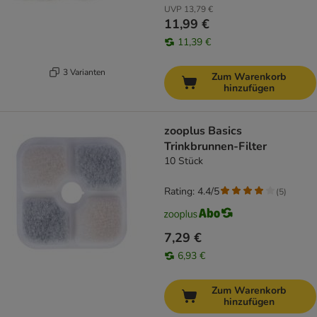
UVP
13,79 €
11,99 €
11,39 €
3 Varianten
Zum Warenkorb
hinzufügen
zooplus Basics
Trinkbrunnen-Filter
10 Stück
Rating: 4.4/5
(
5
)
7,29 €
6,93 €
Zum Warenkorb
hinzufügen