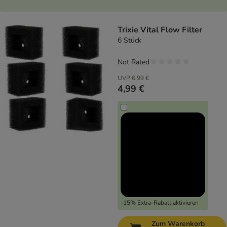
Trixie Vital Flow Filter
6 Stück
Not Rated
UVP
6,99 €
4,99 €
-15% Extra-Rabatt aktivieren
Zum Warenkorb