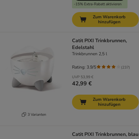
-15% Extra-Rabatt aktivieren
Zum Warenkorb
hinzufügen
Catit PIXI Trinkbrunnen,
Edelstahl
Trinkbrunnen 2,5 l
Rating: 3.9/5
(
237
)
UVP
53,99 €
42,99 €
Zum Warenkorb
hinzufügen
3 Varianten
Catit PIXI Trinkbrunnen, blau