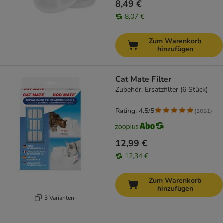
8,49 €
8,07 €
Zum Warenkorb
hinzufügen
Cat Mate Filter
Zubehör: Ersatzfilter (6 Stück)
Rating: 4.5/5
(
1051
)
12,99 €
12,34 €
Zum Warenkorb
hinzufügen
3 Varianten