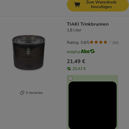
Zum Warenkorb
hinzufügen
TIAKI Trinkbrunnen
1,8 Liter
Rating: 3.6/5
(
60
)
21,49 €
20,42 €
3 Varianten