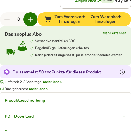
42,49 
-15%
Zum Warenkorb
Zum Warenkorb
hinzufügen
hinzufügen
Mehr erfahren
Das zooplus Abo
Versandkostenfrei ab 39€
Regelmäßige Lieferungen erhalten
Kann jederzeit angepasst, pausiert oder beendet werden
Du sammelst 50 zooPunkte für dieses Produkt
Lieferzeit 2-3 Werktage.
mehr lesen
Rückgaberecht
mehr lesen
Produktbeschreibung
PDF Download