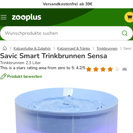
Versandkostenfrei ab 39€
Menü
Produkte
suchen
Katzenfutter & Zubehör
Katzennapf & Tränke
Trinkbrunnen
Savic
Savic Smart Trinkbrunnen Sensa
Trinkbrunnen 2,3 Liter
This is a stars rating area from zero to 5: 4.2/5
(
6
)
Produkt bewerten