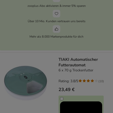
zooplus Abo aktivieren & immer 5% sparen
Über 10 Mio. Kunden vertrauen uns bereits
Mehr als 8.000 Markenprodukte für dich
TIAKI Automatischer
Futterautomat
6 x 70 g Trockenfutter
Rating: 3.8/5
(
10
)
23,49 €