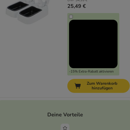
UVP
34,99 €
25,49 €
-15% Extra-Rabatt aktivieren
Zum Warenkorb
hinzufügen
Deine Vorteile