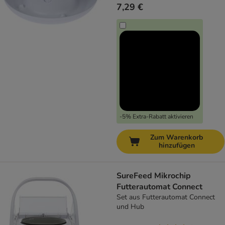
7,29 €
-5% Extra-Rabatt aktivieren
Zum Warenkorb
hinzufügen
SureFeed Mikrochip
Futterautomat Connect
Set aus Futterautomat Connect
und Hub