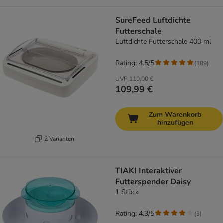
SureFeed Luftdichte
Futterschale
Luftdichte Futterschale 400 ml
Rating: 4.5/5
(
109
)
UVP
110,00 €
109,99 €
Zum Warenkorb
hinzufügen
2 Varianten
TIAKI Interaktiver
Futterspender Daisy
1 Stück
Rating: 4.3/5
(
3
)