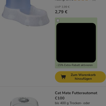
UVP
3,99 €
2,79 €
-15% Extra-Rabatt aktivieren
Zum Warenkorb
hinzufügen
Cat Mate Futterautomat
C100
bis 400 g Trocken- oder