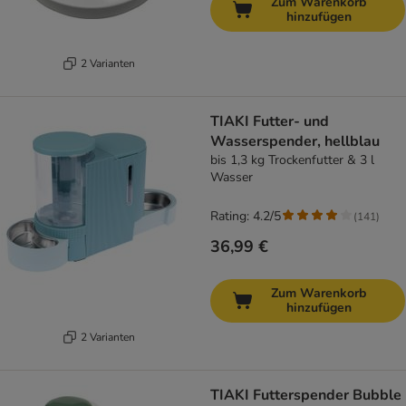
Zum Warenkorb
hinzufügen
2 Varianten
TIAKI Futter- und
Wasserspender, hellblau
bis 1,3 kg Trockenfutter & 3 l
Wasser
Rating: 4.2/5
(
141
)
36,99 €
Zum Warenkorb
hinzufügen
2 Varianten
TIAKI Futterspender Bubble