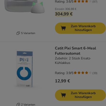
Rating: 3.6/5
(
97
)
Einzeln
306,98 €
304,99 €
Zum Warenkorb
hinzufügen
5 Varianten
Catit Pixi Smart 6-Meal
Futterautomat
Zubehör: 2 Stück Ersatz-
Kühlakkus
Rating: 3.9/5
(
39
)
12,99 €
Zum Warenkorb
hinzufügen
2 Varianten