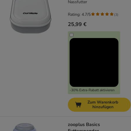
Nassfutter
Rating: 4.7/5
(
3
)
25,99 €
-30% Extra-Rabatt aktivieren
Zum Warenkorb
hinzufügen
zooplus Basics