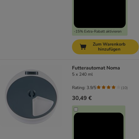
-15% Extra-Rabatt aktivieren
Zum Warenkorb
hinzufügen
Futterautomat Noma
5 x 240 ml
Rating: 3.9/5
(
10
)
30,49 €