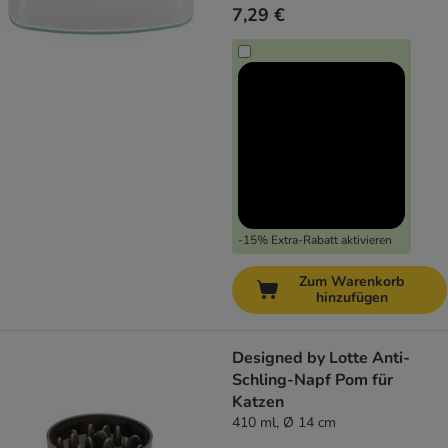
7,29 €
-15% Extra-Rabatt aktivieren
Zum Warenkorb
hinzufügen
Designed by Lotte Anti-
Schling-Napf Pom für
Katzen
410 ml, Ø 14 cm