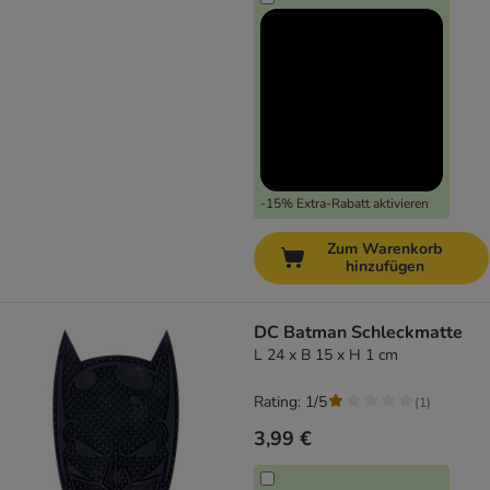
-15% Extra-Rabatt aktivieren
Zum Warenkorb
hinzufügen
DC Batman Schleckmatte
L 24 x B 15 x H 1 cm
Rating: 1/5
(
1
)
3,99 €