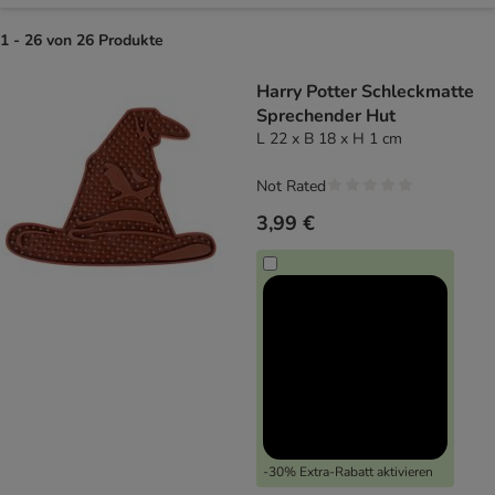
1 - 26 von 26 Produkte
product items have been changed
Harry Potter Schleckmatte
Sprechender Hut
L 22 x B 18 x H 1 cm
Not Rated
3,99 €
-30% Extra-Rabatt aktivieren