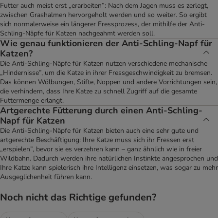
Futter auch meist erst „erarbeiten”: Nach dem Jagen muss es zerlegt,
zwischen Grashalmen hervorgeholt werden und so weiter. So ergibt
sich normalerweise ein längerer Fressprozess, der mithilfe der Anti-
Schling-Näpfe für Katzen nachgeahmt werden soll.
Wie genau funktionieren der Anti-Schling-Napf für
Katzen?
Die Anti-Schling-Näpfe für Katzen nutzen verschiedene mechanische
„Hindernisse”, um die Katze in ihrer Fressgeschwindigkeit zu bremsen.
Das können Wölbungen, Stifte, Noppen und andere Vorrichtungen sein,
die verhindern, dass Ihre Katze zu schnell Zugriff auf die gesamte
Futtermenge erlangt.
Artgerechte Fütterung durch einen Anti-Schling-
Napf für Katzen
Die Anti-Schling-Näpfe für Katzen bieten auch eine sehr gute und
artgerechte Beschäftigung: Ihre Katze muss sich ihr Fressen erst
„erspielen”, bevor sie es verzehren kann – ganz ähnlich wie in freier
Wildbahn. Dadurch werden ihre natürlichen Instinkte angesprochen und
Ihre Katze kann spielerisch ihre Intelligenz einsetzen, was sogar zu mehr
Ausgeglichenheit führen kann.
Noch nicht das Richtige gefunden?