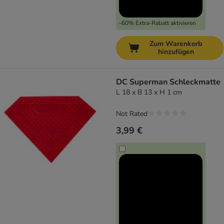
-60% Extra-Rabatt aktivieren
Zum Warenkorb
hinzufügen
DC Superman Schleckmatte
L 18 x B 13 x H 1 cm
Not Rated
3,99 €