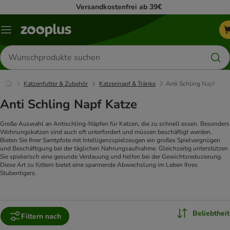
Versandkostenfrei ab 39€
Menü
Produkte
suchen
Katzenfutter & Zubehör
Katzennapf & Tränke
Anti Schling Napf
Anti Schling Napf Katze
Große Auswahl an Antischling-Näpfen für Katzen, die zu schnell essen. Besonders
Wohnungskatzen sind auch oft unterfordert und müssen beschäftigt werden.
Bieten Sie Ihrer Samtpfote mit Intelligenzspielzeugen ein großes Spielvergnügen
und Beschäftigung bei der täglichen Nahrungsaufnahme. Gleichzeitig unterstützen
Sie spielerisch eine gesunde Verdauung und helfen bei der Gewichtsreduzierung.
Diese Art zu füttern bietet eine spannende Abwechslung im Leben Ihres
Stubentigers.
Beliebtheit
Filtern nach