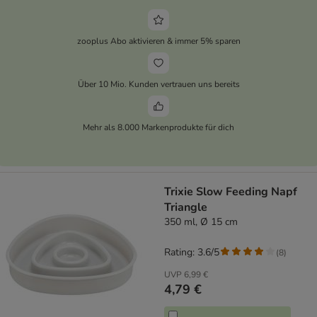
zooplus Abo aktivieren & immer 5% sparen
Über 10 Mio. Kunden vertrauen uns bereits
Mehr als 8.000 Markenprodukte für dich
Trixie Slow Feeding Napf
Triangle
350 ml, Ø 15 cm
Rating: 3.6/5
(
8
)
UVP
6,99 €
4,79 €