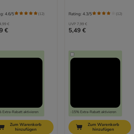
g: 4.6/5
Rating: 4.3/5
(
12
)
(
12
)
4,99 €
UVP
7,99 €
9 €
5,49 €
 Extra-Rabatt aktivieren
-15% Extra-Rabatt aktivieren
Zum Warenkorb
Zum Warenkorb
hinzufügen
hinzufügen