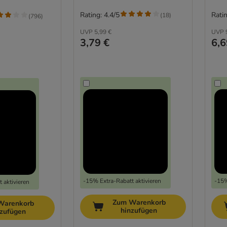
Rating: 4.4/5
Ratin
(
18
)
(
796
)
UVP
5,99 €
UVP
3,79 €
6,6
-15% Extra-Rabatt aktivieren
-15%
 aktivieren
Zum Warenkorb
Warenkorb
hinzufügen
nzufügen