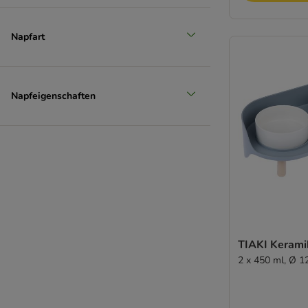
Napfart
Napfeigenschaften
TIAKI Kerami
2 x 450 ml, Ø 1