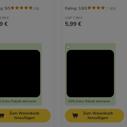
g: 5/5
Rating: 3.8/5
(
18
)
(
63
)
9,99 €
UVP
7,99 €
9 €
5,99 €
 Extra-Rabatt aktivieren
-15% Extra-Rabatt aktivieren
Zum Warenkorb
Zum Warenkorb
hinzufügen
hinzufügen