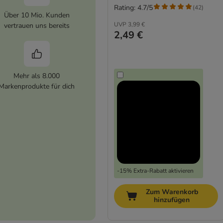
Rating: 4.7/5
(
42
)
Über 10 Mio. Kunden
UVP
3,99 €
vertrauen uns bereits
2,49 €
Mehr als 8.000
Markenprodukte für dich
-15% Extra-Rabatt aktivieren
Zum Warenkorb
hinzufügen