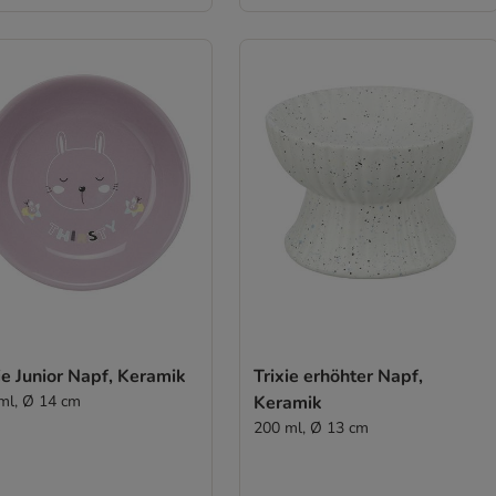
ie Junior Napf, Keramik
Trixie erhöhter Napf,
ml, Ø 14 cm
Keramik
200 ml, Ø 13 cm