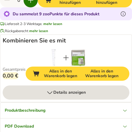
hinzufügen
hinzufügen
Du sammelst 9 zooPunkte für dieses Produkt
Lieferzeit 2-3 Werktage.
mehr lesen
Rückgaberecht
mehr lesen
Kombinieren Sie es mit
Gesamtpreis
Alles in den
Alles in den
0,00 €
Warenkorb legen
Warenkorb legen
Details anzeigen
Produktbeschreibung
PDF Download