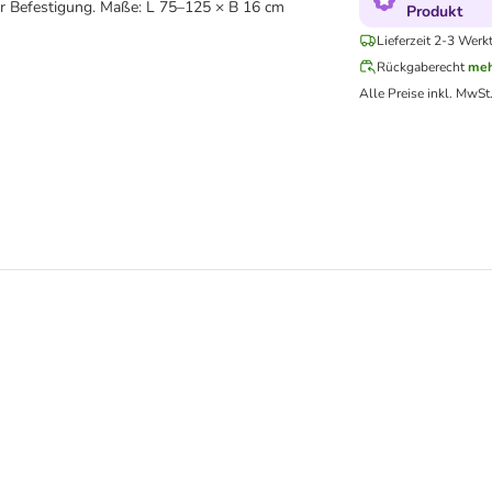
r Befestigung. Maße: L 75–125 × B 16 cm
Produkt
Lieferzeit 2-3 Werk
Rückgaberecht
meh
Alle Preise inkl. MwSt