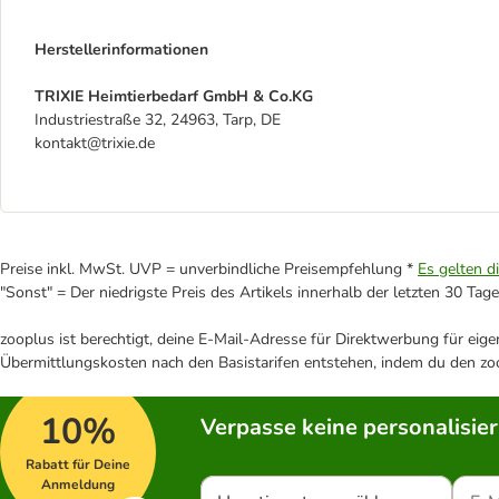
Herstellerinformationen
TRIXIE Heimtierbedarf GmbH & Co.KG
Industriestraße 32, 24963, Tarp, DE
kontakt@trixie.de
Preise inkl. MwSt. UVP = unverbindliche Preisempfehlung *
Es gelten d
"Sonst" = Der niedrigste Preis des Artikels innerhalb der letzten 30 Tage
zooplus ist berechtigt, deine E-Mail-Adresse für Direktwerbung für eig
Übermittlungskosten nach den Basistarifen entstehen, indem du den zoo
10%
Verpasse keine personalisie
Rabatt für Deine
Anmeldung