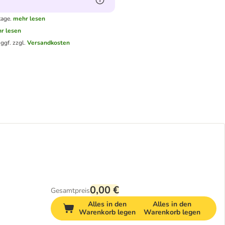
tage.
mehr lesen
r lesen
.
ggf. zzgl.
Versandkosten
0,00 €
Gesamtpreis
Alles in den
Alles in den
Warenkorb legen
Warenkorb legen