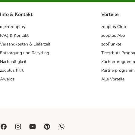
Info & Kontakt
Vorteile
mein zooplus
zooplus Club
FAQ & Kontakt
zooplus Abo
Versandkosten & Lieferzeit
zooPunkte
Entsorgung und Recycling
Tierschutz Progr
Nachhaltigkeit
Züchterprogramm
zooplus hilft
Partnerprogramm
Awards
Alle Vorteile