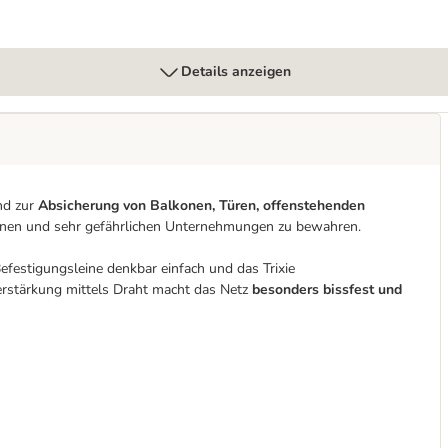
Details anzeigen
end zur
Absicherung von Balkonen, Türen, offenstehenden
ühnen und sehr gefährlichen Unternehmungen zu bewahren.
efestigungsleine denkbar einfach und das Trixie
 Verstärkung mittels Draht macht das Netz
besonders bissfest und