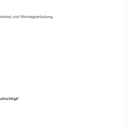
sleine) und Montageanleitung
fsichtigt!