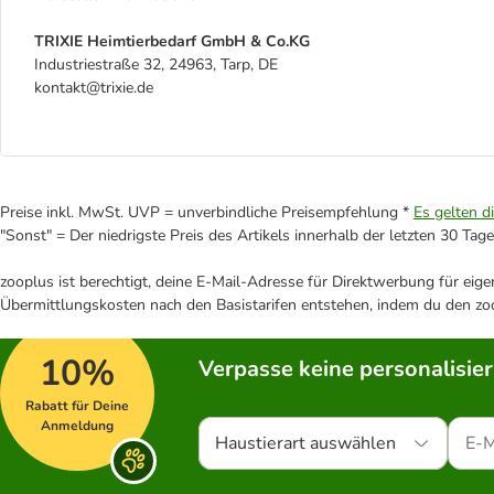
TRIXIE Heimtierbedarf GmbH & Co.KG
Industriestraße 32, 24963, Tarp, DE
kontakt@trixie.de
Preise inkl. MwSt. UVP = unverbindliche Preisempfehlung *
Es gelten d
"Sonst" = Der niedrigste Preis des Artikels innerhalb der letzten 30 Tage
zooplus ist berechtigt, deine E-Mail-Adresse für Direktwerbung für eig
Übermittlungskosten nach den Basistarifen entstehen, indem du den zoo
10%
Verpasse keine personalisie
Rabatt für Deine
Anmeldung
Haustierart auswählen