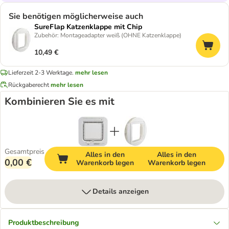
Sie benötigen möglicherweise auch
SureFlap Katzenklappe mit Chip
Zubehör: Montageadapter weiß (OHNE Katzenklappe)
10,49 €
Lieferzeit 2-3 Werktage.
mehr lesen
Rückgaberecht
mehr lesen
Kombinieren Sie es mit
Gesamtpreis
Alles in den
Alles in den
0,00 €
Warenkorb legen
Warenkorb legen
Details anzeigen
Produktbeschreibung