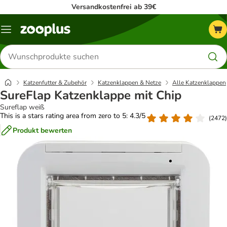
Versandkostenfrei ab 39€
Menü
Produkte
suchen
Katzenfutter & Zubehör
Katzenklappen & Netze
Alle Katzenklappen
SureFlap Katzenklappe mit Chip
Sureflap weiß
This is a stars rating area from zero to 5: 4.3/5
(
2472
)
Produkt bewerten