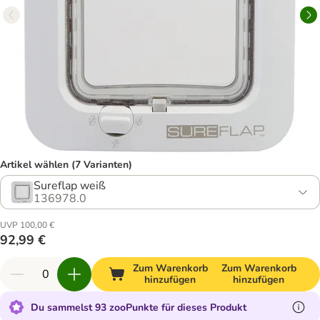
Artikel wählen (7 Varianten)
Sureflap weiß
136978.0
UVP 100,00 €
92,99 €
Zum Warenkorb
Zum Warenkorb
hinzufügen
hinzufügen
Du sammelst 93 zooPunkte für dieses Produkt