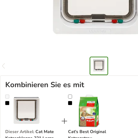
Kombinieren Sie es mit
Cat Mate Katzenklappe 221 Large
Cat's Best Original Katzenstreu
Dieser Artikel
:
Cat Mate
Cat's Best Original