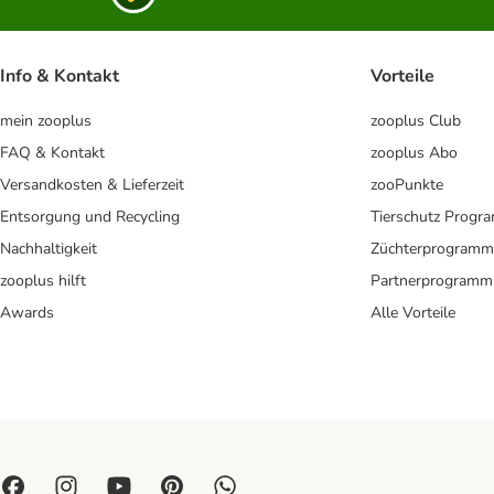
Info & Kontakt
Vorteile
mein zooplus
zooplus Club
FAQ & Kontakt
zooplus Abo
Versandkosten & Lieferzeit
zooPunkte
Entsorgung und Recycling
Tierschutz Progr
Nachhaltigkeit
Züchterprogramm
zooplus hilft
Partnerprogramm
Awards
Alle Vorteile