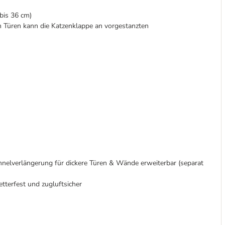
bis 36 cm)
n Türen kann die Katzenklappe an vorgestanzten
unnelverlängerung für dickere Türen & Wände erweiterbar (separat
terfest und zugluftsicher