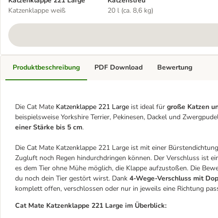
Katzenklappe 221 Large
Katzenstreu
Katzenklappe weiß
20 l (ca. 8,6 kg)
Produktbeschreibung
PDF Download
Bewertung
Die Cat Mate
Katzenklappe 221 Large
ist ideal für
große Katzen 
beispielsweise Yorkshire Terrier, Pekinesen, Dackel und Zwergpudel
einer Stärke bis 5 cm
.
Die Cat Mate Katzenklappe 221 Large ist mit einer Bürstendichtu
Zugluft noch Regen hindurchdringen können. Der Verschluss ist ein
es dem Tier ohne Mühe möglich, die Klappe aufzustoßen. Die Bew
du noch dein Tier gestört wirst. Dank
4-Wege-Verschluss mit Dop
komplett offen, verschlossen oder nur in jeweils eine Richtung passi
Cat Mate Katzenklappe 221 Large im Überblick: