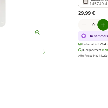
145740.4
29,99 €
Du sammelst
Lieferzeit 2-3 Werkt
Rückgaberecht
meh
Alle Preise inkl. MwSt.