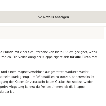
Details anzeigen
und Hunde
mit einer Schulterhöhe von bis zu 36 cm geeignet, wozu
 zählen. Die Verkleidung der Klappe eignet sich
für alle Türen mit
ng und einem Magnetverschluss ausgestattet, wodurch weder
erseits stark genug, um Windstößen zu trotzen, andererseits ist
egung der Katzentür verursacht kaum Geräusche, sodass weder
pelverriegelung
kannst du frei bestimmen, ob die Klappe
erbar ist.