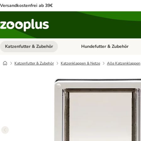
Versandkostenfrei ab 39€
Katzenfutter & Zubehör
Hundefutter & Zubehör
Kategorie-Menü öffnen: Katzenf
Katzenfutter & Zubehör
Katzenklappen & Netze
Alle Katzenklappen