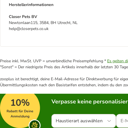
Herstellerinformationen
Closer Pets BV
Newtonlaan115, 3584, BH Utrecht, NL
help@closerpets.co.uk
Preise inkl. MwSt. UVP = unverbindliche Preisempfehlung *
Es gelten d
"Sonst" = Der niedrigste Preis des Artikels innerhalb der letzten 30 Tage
zooplus ist berechtigt, deine E-Mail-Adresse für Direktwerbung für eig
Übermittlungskosten nach den Basistarifen entstehen, indem du den zoo
10%
Verpasse keine personalisie
Rabatt für Deine
Anmeldung
Haustierart auswählen