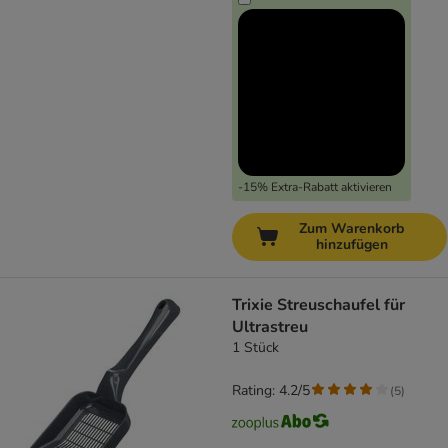
-15% Extra-Rabatt aktivieren
Zum Warenkorb
hinzufügen
Trixie Streuschaufel für
Ultrastreu
1 Stück
Rating: 4.2/5
(
5
)