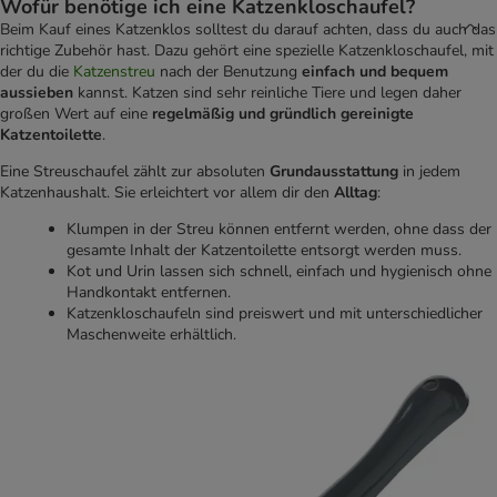
Wofür benötige ich eine Katzenkloschaufel?
Beim Kauf eines Katzenklos solltest du darauf achten, dass du auch das
richtige Zubehör hast. Dazu gehört eine spezielle Katzenkloschaufel, mit
der du die
Katzenstreu
nach der Benutzung
einfach und bequem
aussieben
kannst. Katzen sind sehr reinliche Tiere und legen daher
großen Wert auf eine
regelmäßig und gründlich gereinigte
Katzentoilette
.
Eine Streuschaufel zählt zur absoluten
Grundausstattung
in jedem
Katzenhaushalt. Sie erleichtert vor allem dir den
Alltag
:
Klumpen in der Streu können entfernt werden, ohne dass der
gesamte Inhalt der Katzentoilette entsorgt werden muss.
Kot und Urin lassen sich schnell, einfach und hygienisch ohne
Handkontakt entfernen.
Katzenkloschaufeln sind preiswert und mit unterschiedlicher
Maschenweite erhältlich.