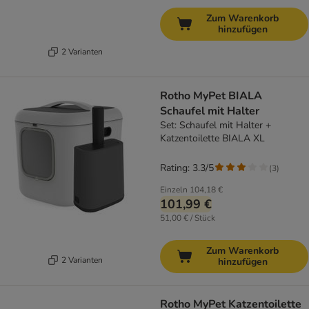
Zum Warenkorb
hinzufügen
2 Varianten
Rotho MyPet BIALA
Schaufel mit Halter
Set: Schaufel mit Halter +
Katzentoilette BIALA XL
Rating: 3.3/5
(
3
)
Einzeln
104,18 €
101,99 €
51,00 € / Stück
Zum Warenkorb
2 Varianten
hinzufügen
Rotho MyPet Katzentoilette