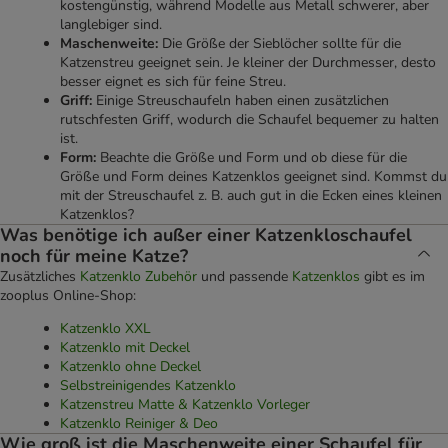
kostengünstig, während Modelle aus Metall schwerer, aber
langlebiger sind.
Maschenweite:
Die Größe der Sieblöcher sollte für die
Katzenstreu geeignet sein. Je kleiner der Durchmesser, desto
besser eignet es sich für feine Streu.
Griff:
Einige Streuschaufeln haben einen zusätzlichen
rutschfesten Griff, wodurch die Schaufel bequemer zu halten
ist.
Form:
Beachte die Größe und Form und ob diese für die
Größe und Form deines Katzenklos geeignet sind. Kommst du
mit der Streuschaufel z. B. auch gut in die Ecken eines kleinen
Katzenklos?
Was benötige ich außer einer Katzenkloschaufel
noch für meine Katze?
Zusätzliches
Katzenklo Zubehör
und passende
Katzenklos
gibt es im
zooplus Online-Shop:
Katzenklo XXL
Katzenklo mit Deckel
Katzenklo ohne Deckel
Selbstreinigendes Katzenklo
Katzenstreu Matte & Katzenklo Vorleger
Katzenklo Reiniger & Deo
Wie groß ist die Maschenweite einer Schaufel für