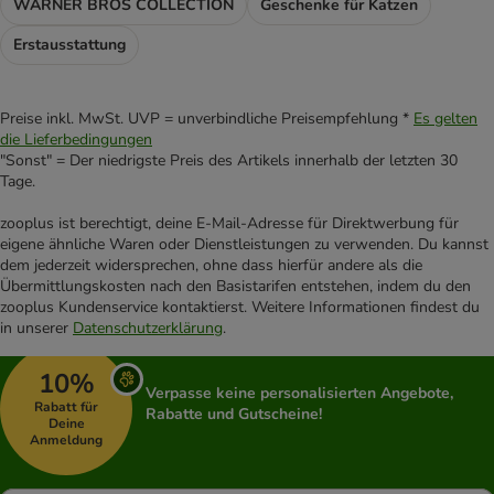
WARNER BROS COLLECTION
Geschenke für Katzen
Erstausstattung
Preise inkl. MwSt. UVP = unverbindliche Preisempfehlung *
Es gelten
die Lieferbedingungen
"Sonst" = Der niedrigste Preis des Artikels innerhalb der letzten 30
Tage.
zooplus ist berechtigt, deine E-Mail-Adresse für Direktwerbung für
eigene ähnliche Waren oder Dienstleistungen zu verwenden. Du kannst
dem jederzeit widersprechen, ohne dass hierfür andere als die
Übermittlungskosten nach den Basistarifen entstehen, indem du den
zooplus Kundenservice kontaktierst. Weitere Informationen findest du
in unserer
Datenschutzerklärung
.
10%
Verpasse keine personalisierten Angebote,
Rabatt für
Rabatte und Gutscheine!
Deine
Anmeldung