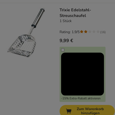
Trixie Edelstahl-
Streuschaufel
1 Stück
Rating: 1.9/5
(
16
)
9,99 €
-15% Extra-Rabatt aktivieren
Zum Warenkorb
hinzufügen