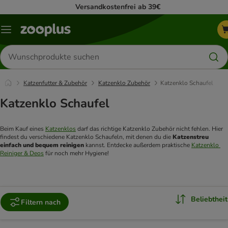
Versandkostenfrei ab 39€
Menü
Produkte
suchen
Katzenfutter & Zubehör
Katzenklo Zubehör
Katzenklo Schaufel
Katzenklo Schaufel
Beim Kauf eines 
Katzenklos
 darf das richtige Katzenklo Zubehör nicht fehlen. Hier 
findest du verschiedene Katzenklo Schaufeln, mit denen du die 
Katzenstreu 
einfach und bequem reinigen
 kannst. Entdecke außerdem praktische 
Katzenklo 
Reiniger & Deos
 für noch mehr Hygiene!
Beliebtheit
Filtern nach