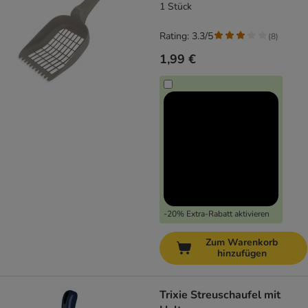
1 Stück
Rating: 3.3/5
(
8
)
1,99 €
-20% Extra-Rabatt aktivieren
Zum Warenkorb
hinzufügen
Trixie Streuschaufel mit