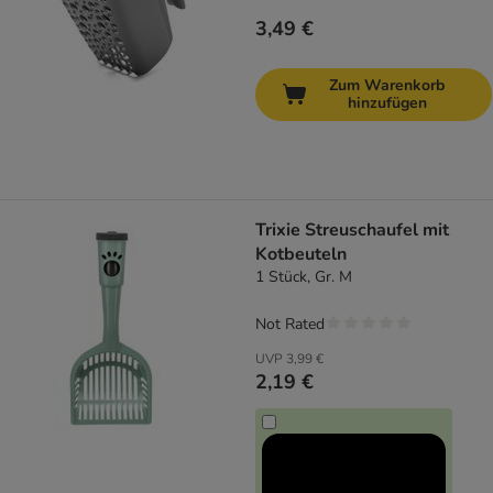
3,49 €
Zum Warenkorb
hinzufügen
Trixie Streuschaufel mit
Kotbeuteln
1 Stück, Gr. M
Not Rated
UVP
3,99 €
2,19 €