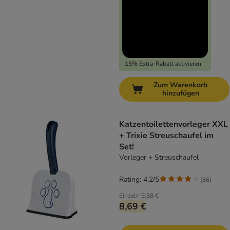
-15% Extra-Rabatt aktivieren
Zum Warenkorb
hinzufügen
Katzentoilettenvorleger XXL
+ Trixie Streuschaufel im
Set!
Vorleger + Streuschaufel
Rating: 4.2/5
(
66
)
Einzeln
9,58 €
8,69 €