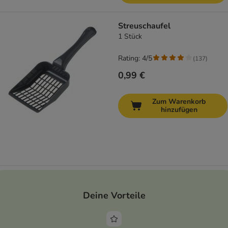
Streuschaufel
1 Stück
Rating: 4/5
(
137
)
0,99 €
Zum Warenkorb
hinzufügen
Deine Vorteile