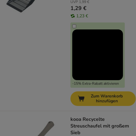
UVP
1,99 €
1,29 €
1,23 €
-15% Extra-Rabatt aktivieren
Zum Warenkorb
hinzufügen
kooa Recycelte
Streuschaufel mit großem
Sieb