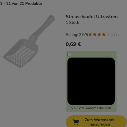
1 - 21 von 21 Produkte
product items have been changed
Streuschaufel Ultrastreu
1 Stück
Rating: 3.9/5
(
121
)
0,69 €
-15% Extra-Rabatt aktivieren
Zum Warenkorb
hinzufügen