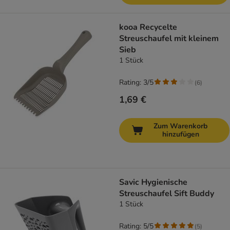
kooa Recycelte
Streuschaufel mit kleinem
Sieb
1 Stück
Rating: 3/5
(
6
)
1,69 €
Zum Warenkorb
hinzufügen
Savic Hygienische
Streuschaufel Sift Buddy
1 Stück
Rating: 5/5
(
5
)