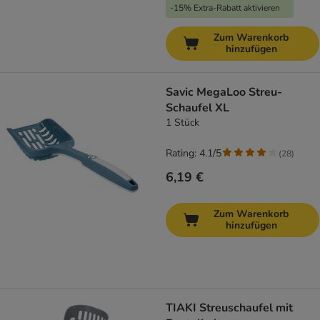
-15% Extra-Rabatt aktivieren
Zum Warenkorb
hinzufügen
Savic MegaLoo Streu-
Schaufel XL
1 Stück
Rating: 4.1/5
(
28
)
6,19 €
Zum Warenkorb
hinzufügen
TIAKI Streuschaufel mit