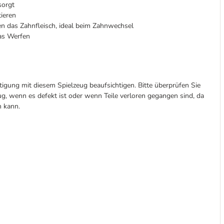
sorgt
ieren
en das Zahnfleisch, ideal beim Zahnwechsel
das Werfen
ftigung mit diesem Spielzeug beaufsichtigen. Bitte überprüfen Sie
g, wenn es defekt ist oder wenn Teile verloren gegangen sind, da
n kann.