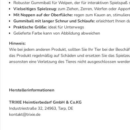
Robuster Gummiball für Welpen, der für interaktiven Spielspaß 
Vielseitiges Spielzeug:
zum Ziehen, Zerren, Werfen oder Apport
Mit Noppen auf der Oberfläche:
regen zum Kauen an, stimulier
Gummiball mit langer Schnur und Schlaufe:
erleichtert Ihnen 
Praktische Größe:
ideal für Unterwegs
Gelieferte Farbe kann von Abbildung abweichen
Hinweis:
Wie bei jedem anderen Produkt, sollten Sie Ihr Tier bei der Beschä
das Produkt regelmäßig auf Schäden und ersetzen Sie das Spielzeu
ansonsten eine Verletzung des Tieres nicht ausgeschlossen werde
Herstellerinformationen
TRIXIE Heimtierbedarf GmbH & Co.KG
Industriestraße 32, 24963, Tarp, DE
kontakt@trixie.de