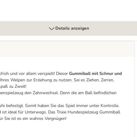
Details anzeigen
froh und vor allem verspielt! Dieser
Gummiball mit Schnur und
Ihres Welpen zur Erziehung zu nutzen. Sei es Ziehen, Zerren,
spaß zu Zweit!
lpenspielzeug den Zahnwechsel. Denn die am Ball befindlichen
fe befestigt. Somit haben Sie das Spiel immer unter Kontrolle.
d ist ideal für Unterwegs. Das Trixie Hundespielzeug Gummiball
ür Sie ist es ein wahres Vergnügen!