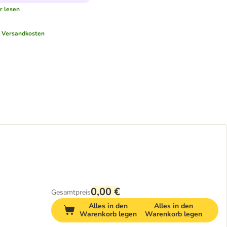
r lesen
.
Versandkosten
0,00 €
Gesamtpreis
Alles in den
Alles in den
Warenkorb legen
Warenkorb legen