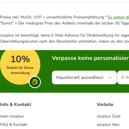
Preise inkl. MwSt. UVP = unverbindliche Preisempfehlung *
Es gelten d
"Sonst" = Der niedrigste Preis des Artikels innerhalb der letzten 30 Tage
zooplus ist berechtigt, deine E-Mail-Adresse für Direktwerbung für eig
Übermittlungskosten nach den Basistarifen entstehen, indem du den zoo
10%
Verpasse keine personalisie
Rabatt für Deine
Anmeldung
Haustierart auswählen
Info & Kontakt
Vorteile
mein zooplus
zooplus Club
FAQ & Kontakt
zooplus Abo