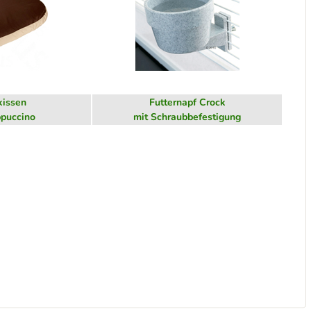
issen
Futternapf Crock
puccino
mit Schraubbefestigung