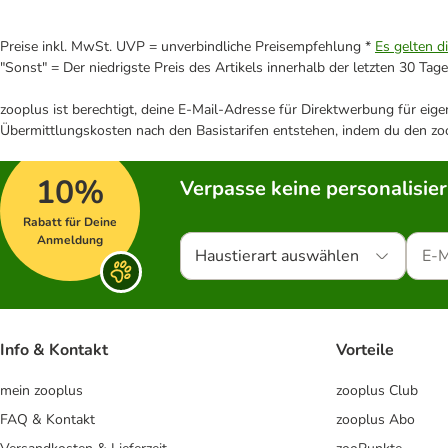
Preise inkl. MwSt. UVP = unverbindliche Preisempfehlung *
Es gelten d
"Sonst" = Der niedrigste Preis des Artikels innerhalb der letzten 30 Tage
zooplus ist berechtigt, deine E-Mail-Adresse für Direktwerbung für eig
Übermittlungskosten nach den Basistarifen entstehen, indem du den zoo
10%
Verpasse keine personalisie
Rabatt für Deine
Anmeldung
Haustierart auswählen
Info & Kontakt
Vorteile
mein zooplus
zooplus Club
FAQ & Kontakt
zooplus Abo