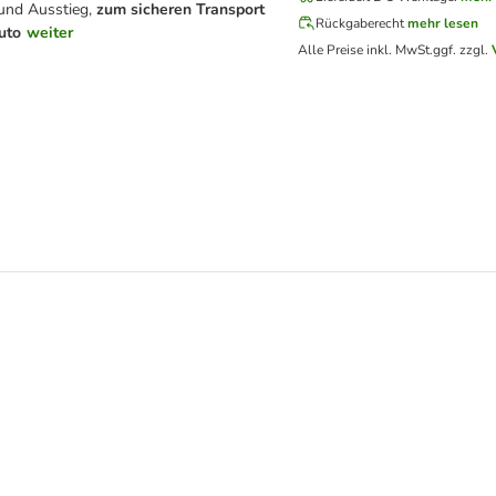
 und Ausstieg,
zum sicheren Transport
Rückgaberecht
mehr lesen
uto
weiter
Alle Preise inkl. MwSt.
ggf. zzgl.
uaxie