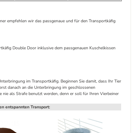
iner empfehlen wir das passgenaue und für den Transportkäfig
tkäfig Double Door inklusive dem passgenauen Kuschelkissen
terbringung im Transportkäfig. Beginnen Sie damit, dass Ihr Tier
n erst danach an die Unterbringung im geschlossenen
e nie als Strafe benutzt werden, denn er soll für Ihren Vierbeiner
en entspannten Transport: