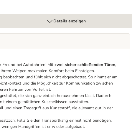
Details anzeigen
en Freund bei Autofahrten! Mit
zwei sicher schließenden Türen
,
fig Ihrem Welpen maximalen Komfort beim Einsteigen.
 beobachten und fühlt sich nicht abgeschottet. So nimmt er am
t Sichtkontakt und die Möglichkeit zur Kommunikation zwischen
en Fahrten von Vorteil ist.
estattet, die sich ganz einfach herausnehmen lässt. Dadurch
mit einem gemütlichen Kuschelkissen ausstatten.
 und einen Tragegriff aus Kunststoff, die allesamt gut in der
ätzlich. Falls Sie den Transportkäfig einmal nicht benötigen,
 wenigen Handgriffen ist er wieder aufgebaut.