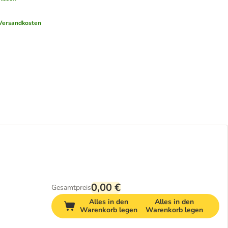
Versandkosten
0,00 €
Gesamtpreis
Alles in den
Alles in den
Warenkorb legen
Warenkorb legen