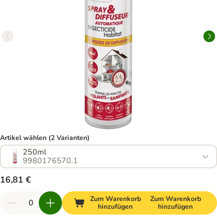
Artikel wählen (2 Varianten)
250ml
9980176570.1
16,81 €
Zum Warenkorb
Zum Warenkorb
hinzufügen
hinzufügen