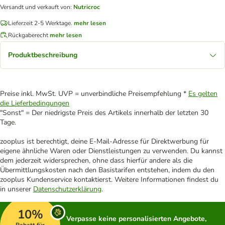
Versandt und verkauft von
:
Nutricroc
Lieferzeit 2-5 Werktage.
mehr lesen
Rückgaberecht
mehr lesen
Produktbeschreibung
Preise inkl. MwSt. UVP = unverbindliche Preisempfehlung *
Es gelten
die Lieferbedingungen
"Sonst" = Der niedrigste Preis des Artikels innerhalb der letzten 30
Tage.
zooplus ist berechtigt, deine E-Mail-Adresse für Direktwerbung für
eigene ähnliche Waren oder Dienstleistungen zu verwenden. Du kannst
dem jederzeit widersprechen, ohne dass hierfür andere als die
Übermittlungskosten nach den Basistarifen entstehen, indem du den
zooplus Kundenservice kontaktierst. Weitere Informationen findest du
in unserer
Datenschutzerklärung
.
10%
Verpasse keine personalisierten Angebote,