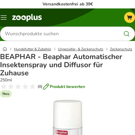
Versandkostenfrei ab 39€
Menü
Produkte
suchen
Hundefutter & Zubehör
Ungeziefer- & Zeckenschutz
Zeckenschutz
BEAPHAR - Beaphar Automatischer
Insektenspray und Diffusor für
Zuhause
250ml
Produkt bewerten
(
0
)
Neu