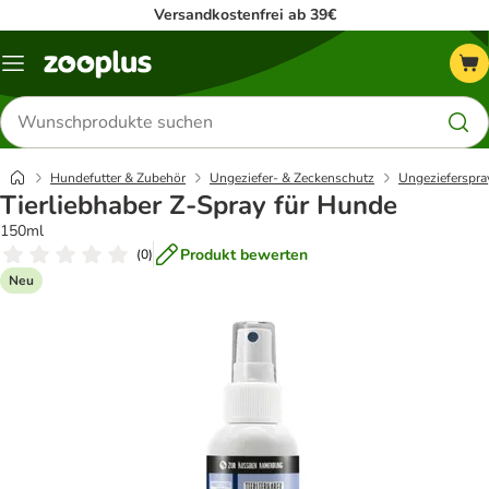
Versandkostenfrei ab 39€
Menü
Produkte
suchen
Hundefutter & Zubehör
Ungeziefer- & Zeckenschutz
Ungezieferspra
Tierliebhaber Z-Spray für Hunde
150ml
Produkt bewerten
(
0
)
Neu