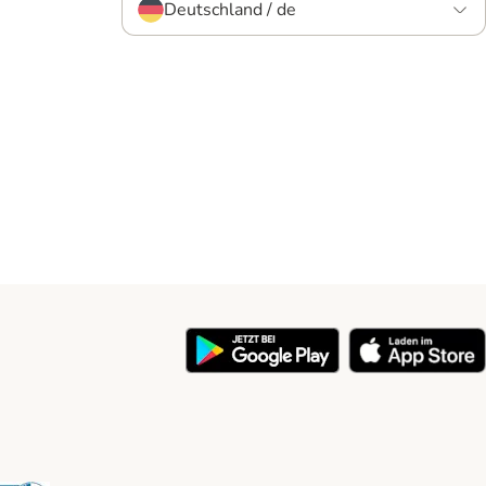
Deutschland / de