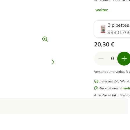
weiter
3 pipettes
99801766
20,30 €
Versandt und verkauft 
Lieferzeit 2-5 Werkt
Rückgaberecht
meh
Alle Preise inkl. MwSt.