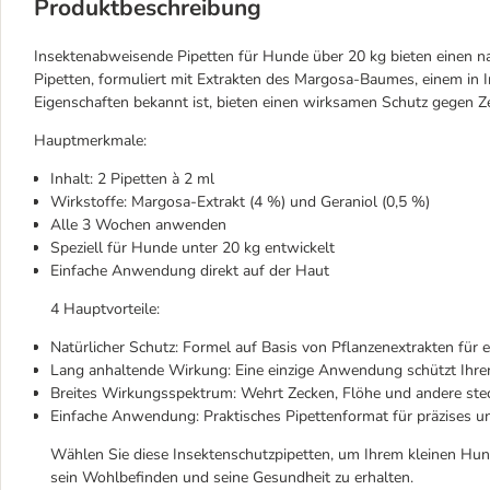
Produktbeschreibung
Insektenabweisende Pipetten für Hunde über 20 kg bieten einen n
Pipetten, formuliert mit Extrakten des Margosa-Baumes, einem in 
Eigenschaften bekannt ist, bieten einen wirksamen Schutz gegen Ze
Hauptmerkmale:
Inhalt: 2 Pipetten à 2 ml
Wirkstoffe: Margosa-Extrakt (4 %) und Geraniol (0,5 %)
Alle 3 Wochen anwenden
Speziell für Hunde unter 20 kg entwickelt
Einfache Anwendung direkt auf der Haut
4 Hauptvorteile:
Natürlicher Schutz: Formel auf Basis von Pflanzenextrakten für e
Lang anhaltende Wirkung: Eine einzige Anwendung schützt Ihr
Breites Wirkungsspektrum: Wehrt Zecken, Flöhe und andere stec
Einfache Anwendung: Praktisches Pipettenformat für präzises un
Wählen Sie diese Insektenschutzpipetten, um Ihrem kleinen Hund
sein Wohlbefinden und seine Gesundheit zu erhalten.