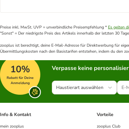
Preise inkl. MwSt. UVP = unverbindliche Preisempfehlung *
Es gelten d
"Sonst" = Der niedrigste Preis des Artikels innerhalb der letzten 30 Tage
zooplus ist berechtigt, deine E-Mail-Adresse für Direktwerbung für eig
Übermittlungskosten nach den Basistarifen entstehen, indem du den zoo
10%
Verpasse keine personalisie
Rabatt für Deine
Anmeldung
Haustierart auswählen
Info & Kontakt
Vorteile
mein zooplus
zooplus Club