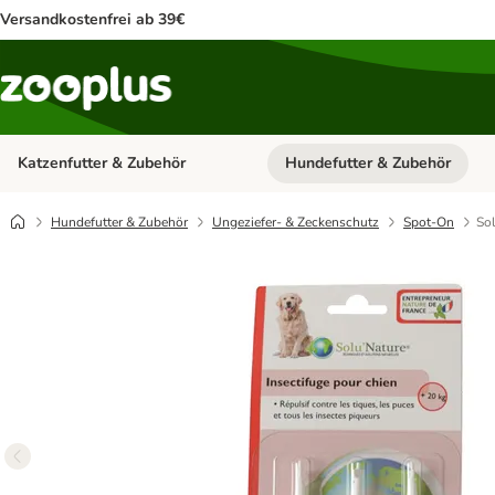
Versandkostenfrei ab 39€
Katzenfutter & Zubehör
Hundefutter & Zubehör
Kategorie-Menü öffnen: Katzenf
Hundefutter & Zubehör
Ungeziefer- & Zeckenschutz
Spot-On
Sol