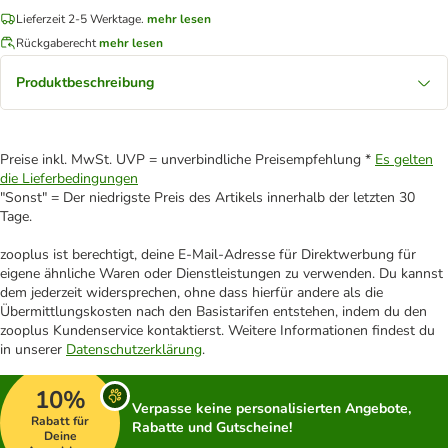
Lieferzeit 2-5 Werktage.
mehr lesen
Rückgaberecht
mehr lesen
Produktbeschreibung
Preise inkl. MwSt. UVP = unverbindliche Preisempfehlung *
Es gelten
die Lieferbedingungen
"Sonst" = Der niedrigste Preis des Artikels innerhalb der letzten 30
Tage.
zooplus ist berechtigt, deine E-Mail-Adresse für Direktwerbung für
eigene ähnliche Waren oder Dienstleistungen zu verwenden. Du kannst
dem jederzeit widersprechen, ohne dass hierfür andere als die
Übermittlungskosten nach den Basistarifen entstehen, indem du den
zooplus Kundenservice kontaktierst. Weitere Informationen findest du
in unserer
Datenschutzerklärung
.
10%
Verpasse keine personalisierten Angebote,
Rabatt für
Rabatte und Gutscheine!
Deine