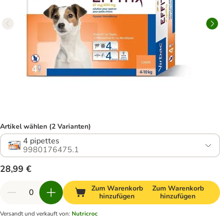
Artikel wählen (2 Varianten)
4 pipettes
9980176475.1
28,99 €
Zum Warenkorb
Zum Warenkorb
hinzufügen
hinzufügen
Versandt und verkauft von
:
Nutricroc