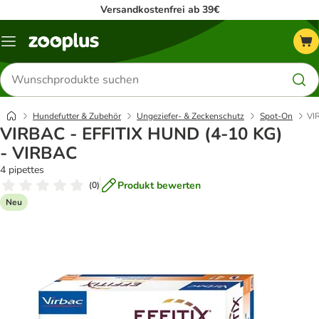
Versandkostenfrei ab 39€
Menü
Produkte
suchen
Hundefutter & Zubehör
Ungeziefer- & Zeckenschutz
Spot-On
VI
VIRBAC - EFFITIX HUND (4-10 KG)
- VIRBAC
4 pipettes
Produkt bewerten
(
0
)
Neu